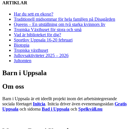
ARTIKLAR
Har du sett en ekoxe?
Traditionell midsommar för hela familjen på Disagården
Queens – En utställning om två starka kvinnors liv
Tropiska Växthuset för stora och små
Vad är biblioteket för dig?
Sportlov Uppsala 16-20 februari
Biotopia
Tropiska växthuset
Jullovsaktiviteter 2025 – 2026
Jultomten
Barn i Uppsala
Om oss
Barn i Uppsala är ett ideellt projekt inom det arbetsintegrerande
sociala företaget
Initcia
. Initcia driver även evenemangssidan
Gratis
Uppsala
och sidorna
Bad i Uppsala
och
Spelkväll.nu