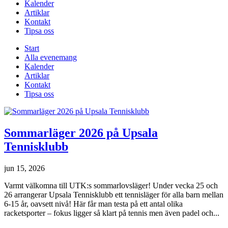
Kalender
Artiklar
Kontakt
Tipsa oss
Start
Alla evenemang
Kalender
Artiklar
Kontakt
Tipsa oss
Sommarläger 2026 på Upsala
Tennisklubb
jun 15, 2026
Varmt välkomna till UTK:s sommarlovsläger! Under vecka 25 och
26 arrangerar Upsala Tennisklubb ett tennisläger för alla barn mellan
6-15 år, oavsett nivå! Här får man testa på ett antal olika
racketsporter – fokus ligger så klart på tennis men även padel och...