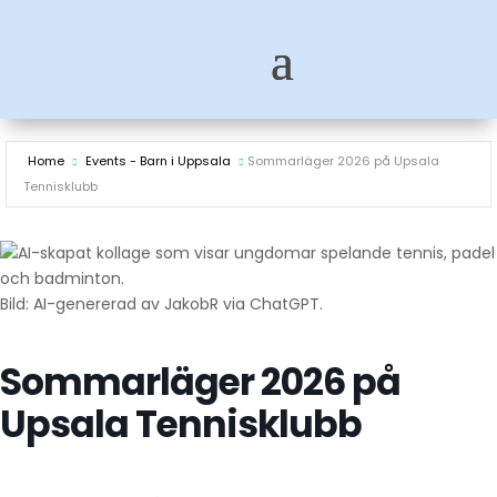
Home
Events - Barn i Uppsala
Sommarläger 2026 på Upsala
Tennisklubb
Bild: AI-genererad av JakobR via ChatGPT.
Sommarläger 2026 på
Upsala Tennisklubb