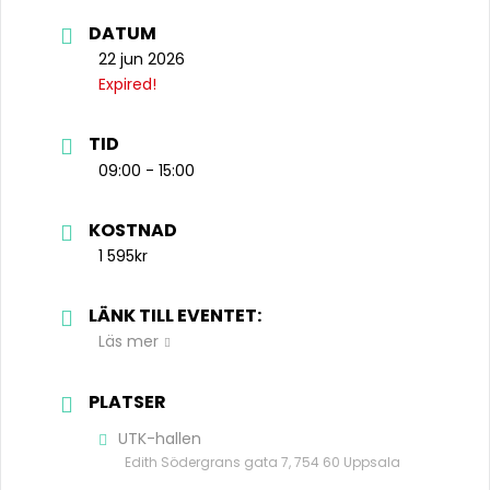
DATUM
22 jun 2026
Expired!
TID
09:00 - 15:00
KOSTNAD
1 595kr
LÄNK TILL EVENTET:
Läs mer
PLATSER
UTK-hallen
Edith Södergrans gata 7, 754 60 Uppsala