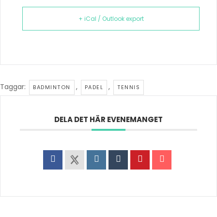
+ iCal / Outlook export
Taggar:
,
,
BADMINTON
PADEL
TENNIS
DELA DET HÄR EVENEMANGET