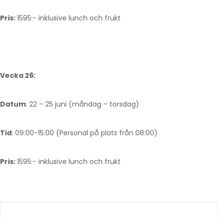
Pris:
1595:- inklusive lunch och frukt
Vecka 26:
Datum
: 22 – 25 juni (måndag – torsdag)
Tid
: 09:00-15:00 (Personal på plats från 08:00)
Pris:
1595:- inklusive lunch och frukt