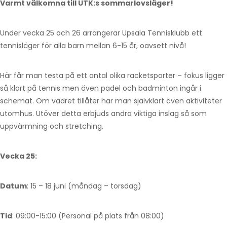
Varmt välkomna till UTK:s sommarlovsläger!
Under vecka 25 och 26 arrangerar Upsala Tennisklubb ett
tennisläger för alla barn mellan 6-15 år, oavsett nivå!
Här får man testa på ett antal olika racketsporter – fokus ligger
så klart på tennis men även padel och badminton ingår i
schemat. Om vädret tillåter har man självklart även aktiviteter
utomhus. Utöver detta erbjuds andra viktiga inslag så som
uppvärmning och stretching.
Vecka 25:
Datum
: 15 – 18 juni (måndag – torsdag)
Tid
: 09:00-15:00 (Personal på plats från 08:00)