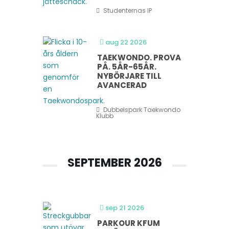
Studenternas IP
aug 22 2026
TAEKWONDO. PROVA
PÅ. 5ÅR-65ÅR.
NYBÖRJARE TILL
AVANCERAD
Dubbelspark Taekwondo
Klubb
SEPTEMBER 2026
sep 21 2026
PARKOUR KFUM