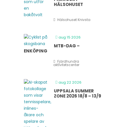
HÄLSOHUSET
Hälsohuset Knivsta
aug 15 2026
MTB-DAG –
ENKÖPING
Fjärdhundra
aktivitetscenter
aug 22 2026
UPPSALA SUMMER
ZONE 2026 18/8 – 13/9