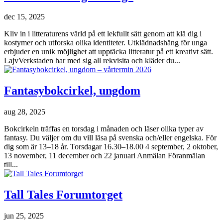
dec 15, 2025
Kliv in i litteraturens värld på ett lekfullt sätt genom att klä dig i
kostymer och utforska olika identiteter. Utklädnadshäng för unga
erbjuder en unik möjlighet att upptäcka litteratur på ett kreativt sätt.
LajvVerkstaden har med sig all rekvisita och kläder du...
Fantasybokcirkel, ungdom
aug 28, 2025
Bokcirkeln träffas en torsdag i månaden och läser olika typer av
fantasy. Du väljer om du vill läsa på svenska och/eller engelska. För
dig som är 13–18 år. Torsdagar 16.30–18.00 4 september, 2 oktober,
13 november, 11 december och 22 januari Anmälan Föranmälan
till...
Tall Tales Forumtorget
jun 25, 2025