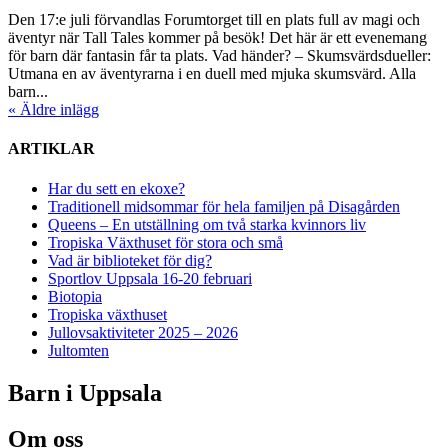
Den 17:e juli förvandlas Forumtorget till en plats full av magi och
äventyr när Tall Tales kommer på besök! Det här är ett evenemang
för barn där fantasin får ta plats. Vad händer? – Skumsvärdsdueller:
Utmana en av äventyrarna i en duell med mjuka skumsvärd. Alla
barn...
« Äldre inlägg
ARTIKLAR
Har du sett en ekoxe?
Traditionell midsommar för hela familjen på Disagården
Queens – En utställning om två starka kvinnors liv
Tropiska Växthuset för stora och små
Vad är biblioteket för dig?
Sportlov Uppsala 16-20 februari
Biotopia
Tropiska växthuset
Jullovsaktiviteter 2025 – 2026
Jultomten
Barn i Uppsala
Om oss