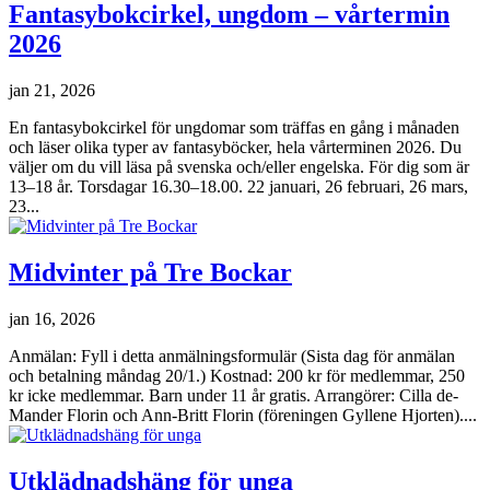
Fantasybokcirkel, ungdom – vårtermin
2026
jan 21, 2026
En fantasybokcirkel för ungdomar som träffas en gång i månaden
och läser olika typer av fantasyböcker, hela vårterminen 2026. Du
väljer om du vill läsa på svenska och/eller engelska. För dig som är
13–18 år. Torsdagar 16.30–18.00. 22 januari, 26 februari, 26 mars,
23...
Midvinter på Tre Bockar
jan 16, 2026
Anmälan: Fyll i detta anmälningsformulär (Sista dag för anmälan
och betalning måndag 20/1.) Kostnad: 200 kr för medlemmar, 250
kr icke medlemmar. Barn under 11 år gratis. Arrangörer: Cilla de-
Mander Florin och Ann-Britt Florin (föreningen Gyllene Hjorten)....
Utklädnadshäng för unga