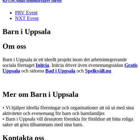
KFUM Alnäs sommarläger Idrott
PRV Event
NXT Event
Barn i Uppsala
Om oss
Barn i Uppsala är ett ideellt projekt inom det arbetsintegrerande
sociala företaget
Initcia
. Initcia driver även evenemangssidan
Gratis
Uppsala
och sidorna
Bad i Uppsala
och
Spelkväll.nu
Mer om Barn i Uppsala
• Vi hjälper ideella föreningar och organisationer att nå ut med sina
aktiviteter och evenemang för barn och barnfamiljer.
• Barn i Uppsala vill dessutom förenkla för föräldrar att hitta roliga
saker att göra tillsammans med sina barn.
Kontakta oss