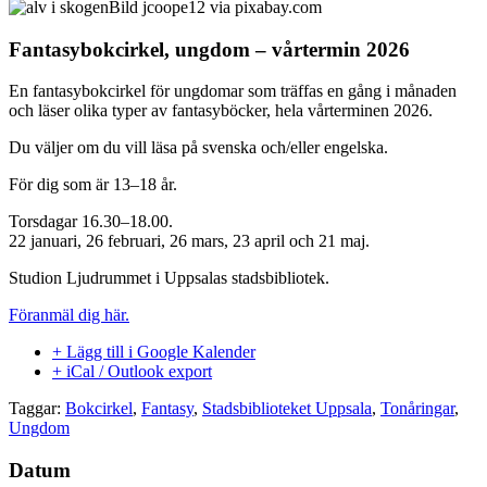
Bild jcoope12 via pixabay.com
Fantasybokcirkel, ungdom – vårtermin 2026
En fantasybokcirkel för ungdomar som träffas en gång i månaden
och läser olika typer av fantasyböcker, hela vårterminen 2026.
Du väljer om du vill läsa på svenska och/eller engelska.
För dig som är 13–18 år.
Torsdagar 16.30–18.00.
22 januari, 26 februari, 26 mars, 23 april och 21 maj.
Studion Ljudrummet i Uppsalas stadsbibliotek.
Föranmäl dig här.
+ Lägg till i Google Kalender
+ iCal / Outlook export
Taggar:
Bokcirkel
,
Fantasy
,
Stadsbiblioteket Uppsala
,
Tonåringar
,
Ungdom
Datum