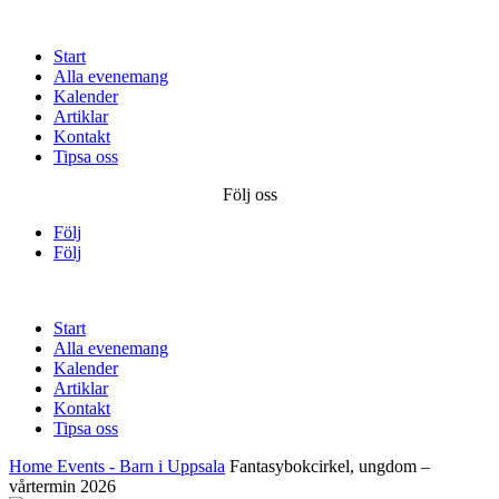
Start
Alla evenemang
Kalender
Artiklar
Kontakt
Tipsa oss
Följ oss
Följ
Följ
Start
Alla evenemang
Kalender
Artiklar
Kontakt
Tipsa oss
Home
Events - Barn i Uppsala
Fantasybokcirkel, ungdom –
vårtermin 2026