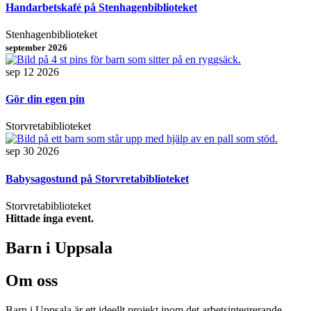
Handarbetskafé på Stenhagenbiblioteket
Stenhagenbiblioteket
september 2026
sep 12 2026
Gör din egen pin
Storvretabiblioteket
sep 30 2026
Babysagostund på Storvretabiblioteket
Storvretabiblioteket
Hittade inga event.
Barn i Uppsala
Om oss
Barn i Uppsala är ett ideellt projekt inom det arbetsintegrerande