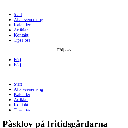
Start
Alla evenemang
Kalender
Artiklar
Kontakt
Tipsa oss
Följ oss
Följ
Följ
Start
Alla evenemang
Kalender
Artiklar
Kontakt
Tipsa oss
Påsklov på fritidsgårdarna