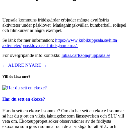
Uppsala kommuns fritidsgårdar erbjuder många avgiftsfria
aktiviteter under påsklovet. Matlagningskvällar, bumberball, rollspel
och filmkurser är några exempel.
Se länk för mer information:
https://www.kubikuppsala.se/hitta-
aktiviteter/paasklov-paa-fritidsgaardarna/
För övergripande info kontakta:
lukas.carlsson@uppsala.se
←
ÄLDRE
NYARE
→
Vill du läsa mer?
Har du sett en ekoxe?
Har du sett en ekoxe i sommar? Om du har sett en ekoxe i sommar
så har du gjort en viktig iakttagelse som länsstyrelsen och SLU vill
veta om. Ekoxeuppropet söker observationer av de fridlysta
ekoxarna som görs i sommar och de är viktiga för att SLU och