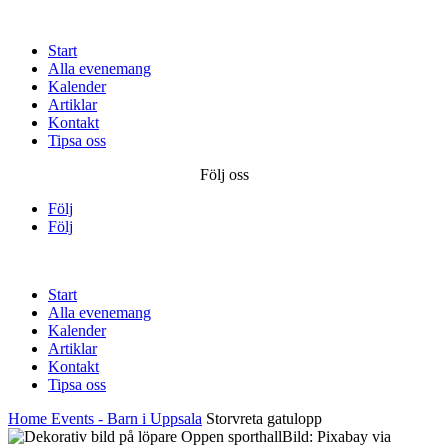
Start
Alla evenemang
Kalender
Artiklar
Kontakt
Tipsa oss
Följ oss
Följ
Följ
Start
Alla evenemang
Kalender
Artiklar
Kontakt
Tipsa oss
Home
Events - Barn i Uppsala
Storvreta gatulopp
Bild: Pixabay via