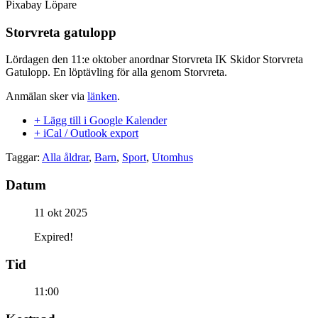
Pixabay Löpare
Storvreta gatulopp
Lördagen den 11:e oktober anordnar Storvreta IK Skidor Storvreta
Gatulopp. En löptävling för alla genom Storvreta.
Anmälan sker via
länken
.
+ Lägg till i Google Kalender
+ iCal / Outlook export
Taggar:
Alla åldrar
,
Barn
,
Sport
,
Utomhus
Datum
11 okt 2025
Expired!
Tid
11:00