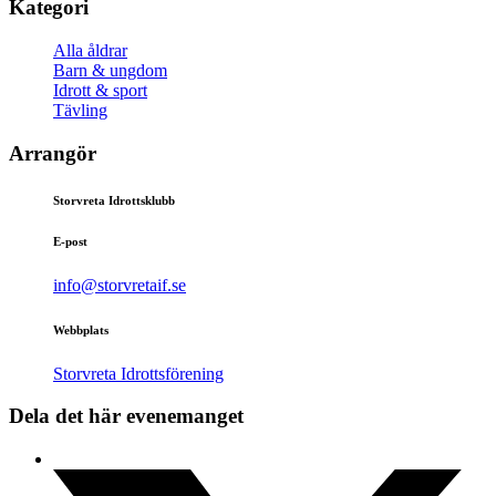
Kategori
Alla åldrar
Barn & ungdom
Idrott & sport
Tävling
Arrangör
Storvreta Idrottsklubb
E-post
info@storvretaif.se
Webbplats
Storvreta Idrottsförening
Dela det här evenemanget