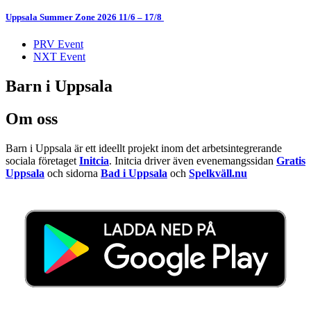
Uppsala Summer Zone 2026 11/6 – 17/8 ​
PRV Event
NXT Event
Barn i Uppsala
Om oss
Barn i Uppsala är ett ideellt projekt inom det arbetsintegrerande
sociala företaget
Initcia
. Initcia driver även evenemangssidan
Gratis
Uppsala
och sidorna
Bad i Uppsala
och
Spelkväll.nu