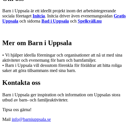
Barn i Uppsala är ett ideellt projekt inom det arbetsintegrerande
sociala företaget
Initcia
. Initcia driver även evenemangssidan
Gratis
Uppsala
och sidorna
Bad i Uppsala
och
Spelkväll.nu
Mer om Barn i Uppsala
• Vi hjälper ideella föreningar och organisationer att nå ut med sina
aktiviteter och evenemang för barn och barnfamiljer.
• Barn i Uppsala vill dessutom förenkla för föräldrar att hitta roliga
saker att göra tillsammans med sina barn.
Kontakta oss
Barn i Uppsala ger inspiration och information om Uppsalas stora
utbud av barn- och familjeaktiviteter.
Tipsa oss gärna!
Mail
info@barniuppsala.se