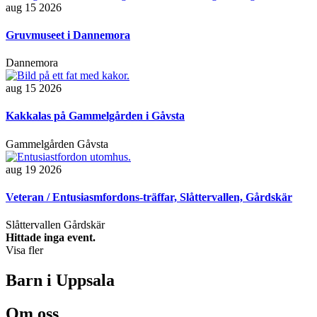
aug 15 2026
Gruvmuseet i Dannemora
Dannemora
aug 15 2026
Kakkalas på Gammelgården i Gåvsta
Gammelgården Gåvsta
aug 19 2026
Veteran / Entusiasmfordons-träffar, Slåttervallen, Gårdskär
Slåttervallen Gårdskär
Hittade inga event.
Visa fler
Barn i Uppsala
Om oss