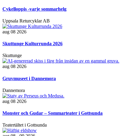
Cykelloppis -varje sommarhelg
Uppsala Returcyklar AB
aug 08 2026
Skuttunge Kulturrunda 2026
Skuttunge
aug 08 2026
Gruvmuseet i Dannemora
Dannemora
aug 08 2026
Monster och Gudar – Sommarteater i Gottsunda
Teatertältet i Gottsunda
aug 08 - 09 2026