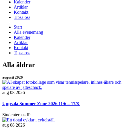
Kalender
Artiklar
Kontakt
Tipsa oss
Start
Alla evenemang
Kalender
Artiklar
Kontakt
Tipsa oss
Alla åldrar
augusti 2026
aug 08 2026
Uppsala Summer Zone 2026 11/6 – 17/8 ​
Studenternas IP
aug 08 2026