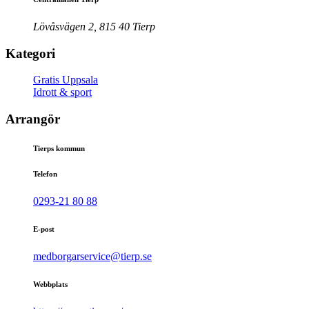
Lövåsvägen 2, 815 40 Tierp
Kategori
Gratis Uppsala
Idrott & sport
Arrangör
Tierps kommun
Telefon
0293-21 80 88
E-post
medborgarservice@tierp.se
Webbplats