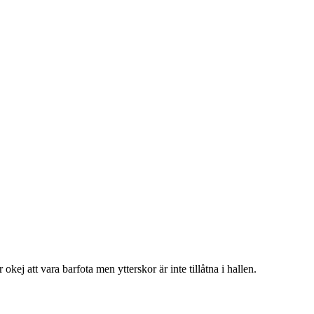
kej att vara barfota men ytterskor är inte tillåtna i hallen.