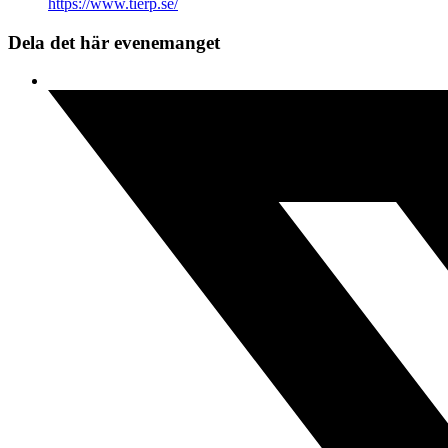
https://www.tierp.se/
Dela det här evenemanget