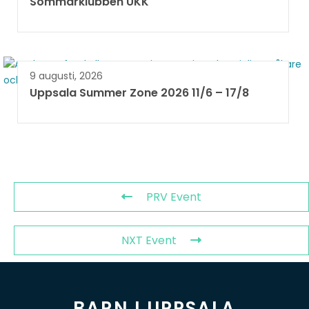
Sommarklubben UKK
9 augusti, 2026
Uppsala Summer Zone 2026 11/6 – 17/8 ​
PRV Event
NXT Event
BARN I UPPSALA