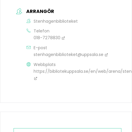
ARRANGÖR
Stenhagenbiblioteket
Telefon
018-7278830
E-post
stenhagenbiblioteket@uppsala.se
Webbplats
https://bibliotekuppsala.se/en/web/arena/sten