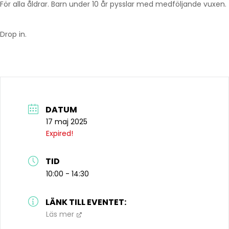
För alla åldrar. Barn under 10 år pysslar med medföljande vuxen.
Drop in.
DATUM
17 maj 2025
Expired!
TID
10:00 - 14:30
LÄNK TILL EVENTET:
Läs mer