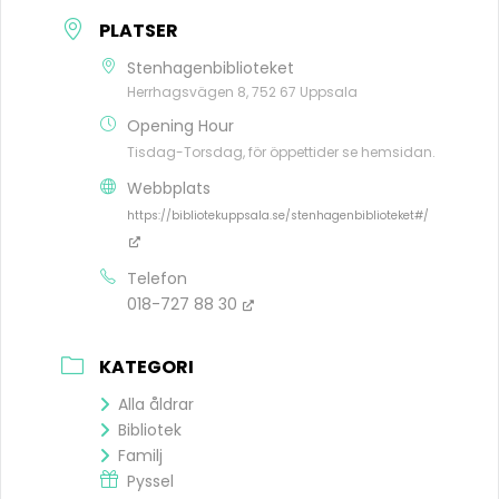
PLATSER
Stenhagenbiblioteket
Herrhagsvägen 8, 752 67 Uppsala
Opening Hour
Tisdag-Torsdag, för öppettider se hemsidan.
Webbplats
https://bibliotekuppsala.se/stenhagenbiblioteket#/
Telefon
018-727 88 30
KATEGORI
Alla åldrar
Bibliotek
Familj
Pyssel