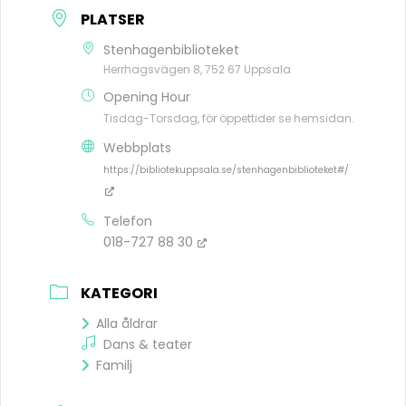
PLATSER
Stenhagenbiblioteket
Herrhagsvägen 8, 752 67 Uppsala
Opening Hour
Tisdag-Torsdag, för öppettider se hemsidan.
Webbplats
https://bibliotekuppsala.se/stenhagenbiblioteket#/
Telefon
018-727 88 30
KATEGORI
Alla åldrar
Dans & teater
Familj