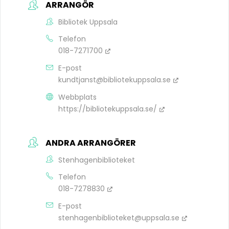
ARRANGÖR
Bibliotek Uppsala
Telefon
018-7271700
E-post
kundtjanst@bibliotekuppsala.se
Webbplats
https://bibliotekuppsala.se/
ANDRA ARRANGÖRER
Stenhagenbiblioteket
Telefon
018-7278830
E-post
stenhagenbiblioteket@uppsala.se