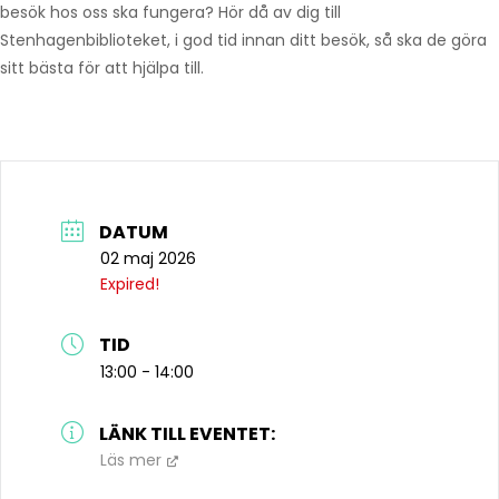
besök hos oss ska fungera? Hör då av dig till
Stenhagenbiblioteket, i god tid innan ditt besök, så ska de göra
sitt bästa för att hjälpa till.
DATUM
02 maj 2026
Expired!
TID
13:00 - 14:00
LÄNK TILL EVENTET:
Läs mer