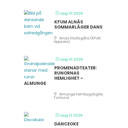
aug 10 2026
KFUM ALNÄS
SOMMARLÄGER DANS
Alnäs friluftsgård (KFUM
Uppsala)
aug 10 2026
PROMENADTEATER:
RUNORNAS
HEMLIGHET –
ALMUNGE
Almunge hembygdsgille,
Torslund
aug 12 2026
DANCEOKE