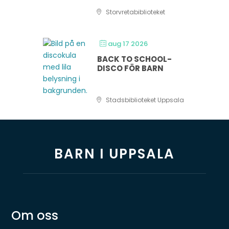
Storvretabiblioteket
aug 17 2026
BACK TO SCHOOL-
DISCO FÖR BARN
Stadsbiblioteket Uppsala
BARN I UPPSALA
Om oss