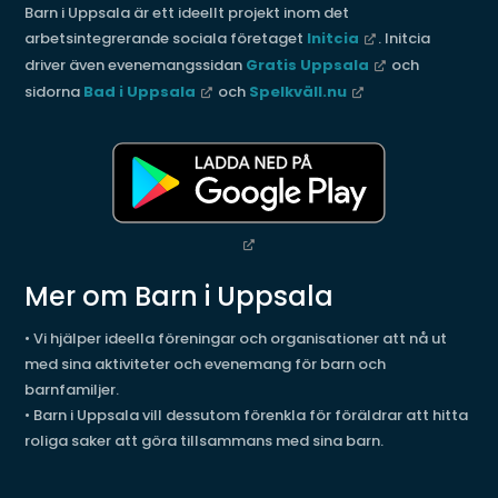
Barn i Uppsala är ett ideellt projekt inom det
arbetsintegrerande sociala företaget
Initcia
. Initcia
driver även evenemangssidan
Gratis Uppsala
och
sidorna
Bad i Uppsala
och
Spelkväll.nu
Mer om Barn i Uppsala
• Vi hjälper ideella föreningar och organisationer att nå ut
med sina aktiviteter och evenemang för barn och
barnfamiljer.
• Barn i Uppsala vill dessutom förenkla för föräldrar att hitta
roliga saker att göra tillsammans med sina barn.