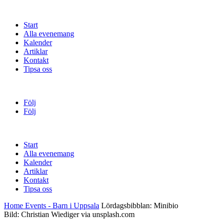
Start
Alla evenemang
Kalender
Artiklar
Kontakt
Tipsa oss
Följ
Följ
Start
Alla evenemang
Kalender
Artiklar
Kontakt
Tipsa oss
Home
Events - Barn i Uppsala
Lördagsbibblan: Minibio
Bild: Christian Wiediger via unsplash.com