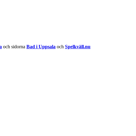
a
och sidorna
Bad i Uppsala
och
Spelkväll.nu