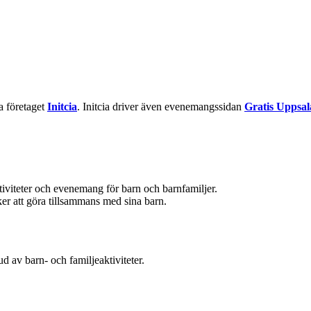
la företaget
Initcia
. Initcia driver även evenemangssidan
Gratis Uppsal
ktiviteter och evenemang för barn och barnfamiljer.
aker att göra tillsammans med sina barn.
d av barn- och familjeaktiviteter.