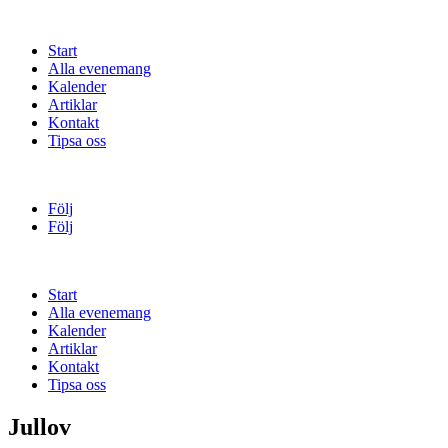
Start
Alla evenemang
Kalender
Artiklar
Kontakt
Tipsa oss
Följ
Följ
Start
Alla evenemang
Kalender
Artiklar
Kontakt
Tipsa oss
Jullov