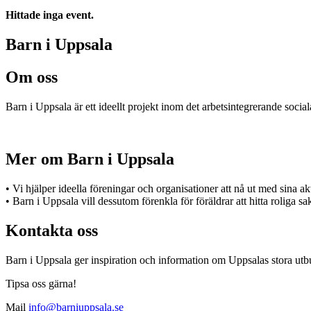
Hittade inga event.
Barn i Uppsala
Om oss
Barn i Uppsala är ett ideellt projekt inom det arbetsintegrerande socia
Mer om Barn i Uppsala
• Vi hjälper ideella föreningar och organisationer att nå ut med sina a
• Barn i Uppsala vill dessutom förenkla för föräldrar att hitta roliga s
Kontakta oss
Barn i Uppsala ger inspiration och information om Uppsalas stora utbu
Tipsa oss gärna!
Mail
info@barniuppsala.se