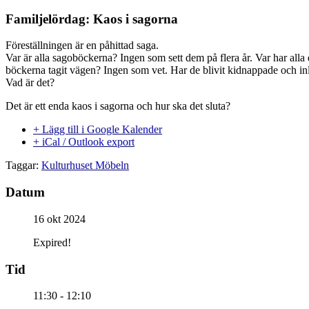
Familjelördag: Kaos i sagorna
Föreställningen är en påhittad saga.
Var är alla sagoböckerna? Ingen som sett dem på flera år. Var har alla
böckerna tagit vägen? Ingen som vet. Har de blivit kidnappade och in
Vad är det?
Det är ett enda kaos i sagorna och hur ska det sluta?
+ Lägg till i Google Kalender
+ iCal / Outlook export
Taggar:
Kulturhuset Möbeln
Datum
16 okt 2024
Expired!
Tid
11:30 - 12:10