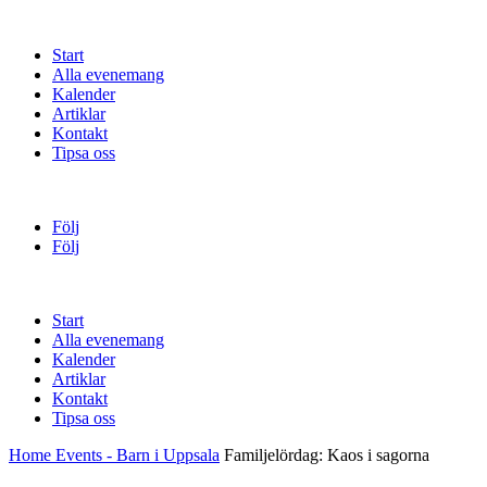
Start
Alla evenemang
Kalender
Artiklar
Kontakt
Tipsa oss
Följ
Följ
Start
Alla evenemang
Kalender
Artiklar
Kontakt
Tipsa oss
Home
Events - Barn i Uppsala
Familjelördag: Kaos i sagorna