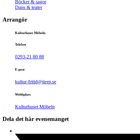
Böcker & sagor
Dans & teater
Arrangör
Kulturhuset Möbeln
Telefon
0293-21 80 88
E-post
kultur-fritid@tierp.se
Webbplats
Kulturhuset Möbeln
Dela det här evenemanget