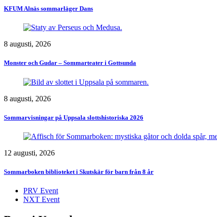
KFUM Alnäs sommarläger Dans
8 augusti, 2026
Monster och Gudar – Sommarteater i Gottsunda
8 augusti, 2026
Sommarvisningar på Uppsala slottshistoriska 2026
12 augusti, 2026
Sommarboken biblioteket i Skutskär för barn från 8 år
PRV Event
NXT Event