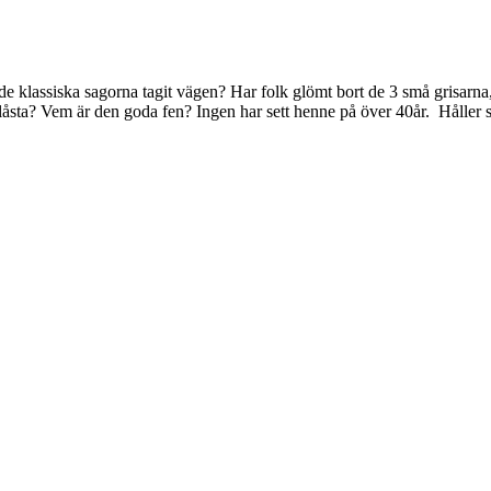
 de klassiska sagorna tagit vägen? Har folk glömt bort de 3 små grisarn
låsta? Vem är den goda fen? Ingen har sett henne på över 40år. Håller