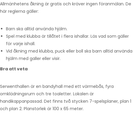
Allmänhetens åkning är gratis och kräver ingen föranmälan. De
här reglerna gäller:
Barn ska alltid använda hjälm.
Spel med klubba är tillåtet i flera ishallar. Läs vad som gäller
för varje ishall.
Vid åkning med klubba, puck eller boll ska barn alltid använda
hjälm med galler eller visir.
Bra att veta
Serwenthallen är en bandyhall med ett värmebås, fyra
omklädningsrum och tre toaletter. Lokalen är
handikappanpassad. Det finns två stycken 7-spelsplaner, plan 1
och plan 2. Planstorlek är 100 x 65 meter.