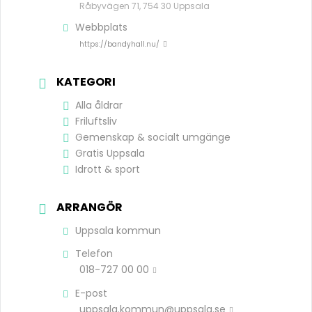
Råbyvägen 71, 754 30 Uppsala
Webbplats
https://bandyhall.nu/
KATEGORI
Alla åldrar
Friluftsliv
Gemenskap & socialt umgänge
Gratis Uppsala
Idrott & sport
ARRANGÖR
Uppsala kommun
Telefon
018-727 00 00
E-post
uppsala.kommun@uppsala.se