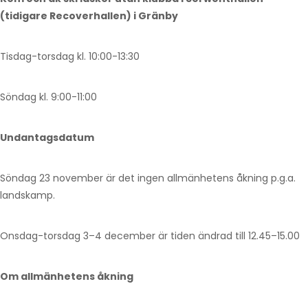
(tidigare Recoverhallen) i Gränby
Tisdag-torsdag kl. 10:00-13:30
Söndag kl. 9:00-11:00
Undantagsdatum
Söndag 23 november är det ingen allmänhetens åkning p.g.a.
landskamp.
Onsdag-torsdag 3–4 december är tiden ändrad till 12.45–15.00
Om allmänhetens åkning