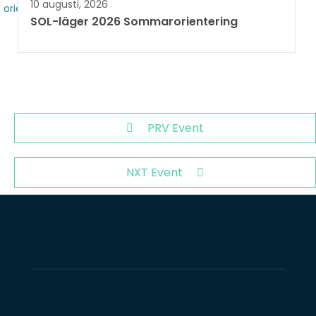
10 augusti, 2026
SOL-läger 2026 Sommarorientering
PRV Event
NXT Event