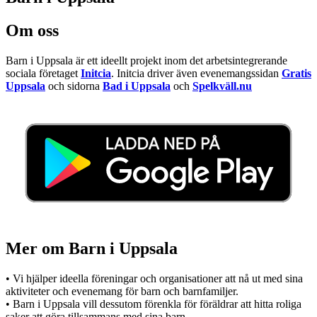
Om oss
Barn i Uppsala är ett ideellt projekt inom det arbetsintegrerande
sociala företaget
Initcia
. Initcia driver även evenemangssidan
Gratis
Uppsala
och sidorna
Bad i Uppsala
och
Spelkväll.nu
Mer om Barn i Uppsala
• Vi hjälper ideella föreningar och organisationer att nå ut med sina
aktiviteter och evenemang för barn och barnfamiljer.
• Barn i Uppsala vill dessutom förenkla för föräldrar att hitta roliga
saker att göra tillsammans med sina barn.