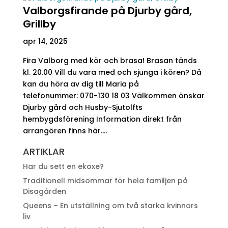
Valborgsfirande på Djurby gård,
Grillby
apr 14, 2025
Fira Valborg med kör och brasa! Brasan tänds
kl. 20.00 Vill du vara med och sjunga i kören? Då
kan du höra av dig till Maria på
telefonummer: 070-130 18 03 Välkommen önskar
Djurby gård och Husby-Sjutolfts
hembygdsförening Information direkt från
arrangören finns här....
ARTIKLAR
Har du sett en ekoxe?
Traditionell midsommar för hela familjen på
Disagården
Queens – En utställning om två starka kvinnors
liv