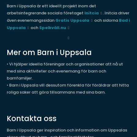
Barn i Uppsala är ett ideellt projekt inom det
arbetsintegrerande sociala företaget
Initcia
. Initcia driver
även evenemangssidan
Gratis Uppsala
och sidorna
Bad i
Uppsala
och
Spelkväll.nu
Mer om Barn i Uppsala
• Vi hjälper ideella föreningar och organisationer att nå ut
med sina aktiviteter och evenemang för barn och
barnfamiljer.
• Barn i Uppsala vill dessutom förenkla för föräldrar att hitta
roliga saker att göra tillsammans med sina barn.
Kontakta oss
Barn i Uppsala ger inspiration och information om Uppsalas