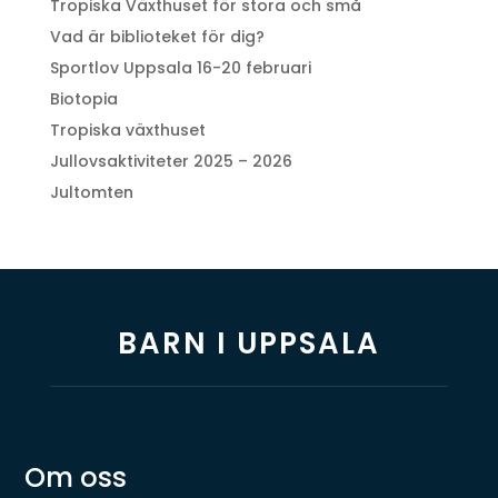
Tropiska Växthuset för stora och små
Vad är biblioteket för dig?
Sportlov Uppsala 16-20 februari
Biotopia
Tropiska växthuset
Jullovsaktiviteter 2025 – 2026
Jultomten
BARN I UPPSALA
Om oss