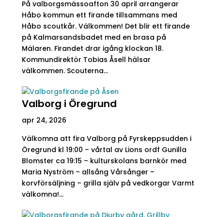
På valborgsmässoafton 30 april arrangerar
Håbo kommun ett firande tillsammans med
Håbo scoutkår. Välkommen! Det blir ett firande
på Kalmarsandsbadet med en brasa på
Mälaren. Firandet drar igång klockan 18.
Kommundirektör Tobias Åsell hälsar
välkommen. Scouterna...
Valborg i Öregrund
apr 24, 2026
Välkomna att fira Valborg på Fyrskeppsudden i
Öregrund kl 19:00 – vårtal av Lions ordf Gunilla
Blomster ca 19:15 – kulturskolans barnkör med
Maria Nyström – allsång Vårsånger –
korvförsäljning – grilla själv på vedkorgar Varmt
välkomna!...