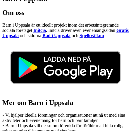
Om oss
Barn i Uppsala är ett ideellt projekt inom det arbetsintegrerande
sociala företaget
Initcia
. Initcia driver även evenemangssidan
Gratis
Uppsala
och sidorna
Bad i Uppsala
och
Spelkväll.nu
Mer om Barn i Uppsala
• Vi hjälper ideella föreningar och organisationer att nå ut med sina
aktiviteter och evenemang för barn och barnfamiljer.
• Barn i Uppsala vill dessutom förenkla för föräldrar att hitta roliga
saker att göra tillsammans med sina barn.