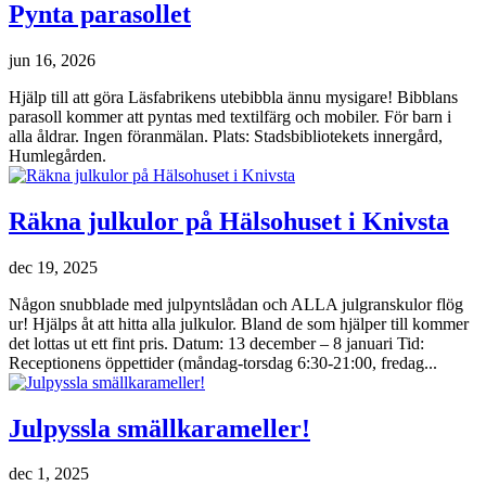
Pynta parasollet
jun 16, 2026
Hjälp till att göra Läsfabrikens utebibbla ännu mysigare! Bibblans
parasoll kommer att pyntas med textilfärg och mobiler. För barn i
alla åldrar. Ingen föranmälan. Plats: Stadsbibliotekets innergård,
Humlegården.
Räkna julkulor på Hälsohuset i Knivsta
dec 19, 2025
Någon snubblade med julpyntslådan och ALLA julgranskulor flög
ur! Hjälps åt att hitta alla julkulor. Bland de som hjälper till kommer
det lottas ut ett fint pris. Datum: 13 december – 8 januari Tid:
Receptionens öppettider (måndag-torsdag 6:30-21:00, fredag...
Julpyssla smällkarameller!
dec 1, 2025