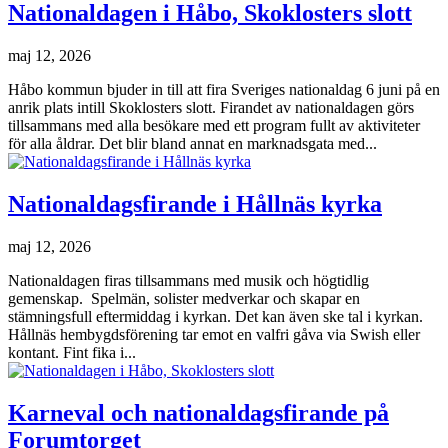
Nationaldagen i Håbo, Skoklosters slott
maj 12, 2026
Håbo kommun bjuder in till att fira Sveriges nationaldag 6 juni på en
anrik plats intill Skoklosters slott. Firandet av nationaldagen görs
tillsammans med alla besökare med ett program fullt av aktiviteter
för alla åldrar. Det blir bland annat en marknadsgata med...
Nationaldagsfirande i Hållnäs kyrka
maj 12, 2026
Nationaldagen firas tillsammans med musik och högtidlig
gemenskap. Spelmän, solister medverkar och skapar en
stämningsfull eftermiddag i kyrkan. Det kan även ske tal i kyrkan.
Hållnäs hembygdsförening tar emot en valfri gåva via Swish eller
kontant. Fint fika i...
Karneval och nationaldagsfirande på
Forumtorget