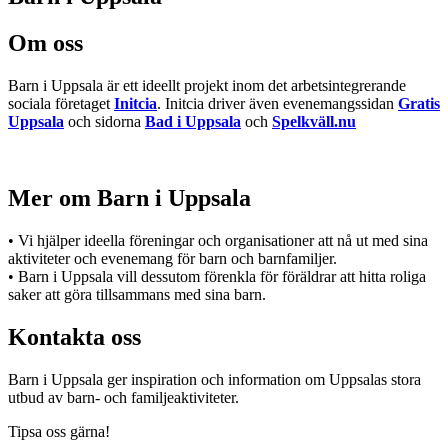
Om oss
Barn i Uppsala är ett ideellt projekt inom det arbetsintegrerande
sociala företaget
Initcia
. Initcia driver även evenemangssidan
Gratis
Uppsala
och sidorna
Bad i Uppsala
och
Spelkväll.nu
Mer om Barn i Uppsala
• Vi hjälper ideella föreningar och organisationer att nå ut med sina
aktiviteter och evenemang för barn och barnfamiljer.
• Barn i Uppsala vill dessutom förenkla för föräldrar att hitta roliga
saker att göra tillsammans med sina barn.
Kontakta oss
Barn i Uppsala ger inspiration och information om Uppsalas stora
utbud av barn- och familjeaktiviteter.
Tipsa oss gärna!