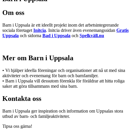
Om oss
Barn i Uppsala är ett ideellt projekt inom det arbetsintegrerande
sociala företaget
Initcia
. Initcia driver även evenemangssidan
Gratis
Uppsala
och sidorna
Bad i Uppsala
och
Spelkväll.nu
Mer om Barn i Uppsala
• Vi hjälper ideella föreningar och organisationer att nå ut med sina
aktiviteter och evenemang för barn och barnfamiljer.
• Barn i Uppsala vill dessutom förenkla för föräldrar att hitta roliga
saker att göra tillsammans med sina barn.
Kontakta oss
Barn i Uppsala ger inspiration och information om Uppsalas stora
utbud av barn- och familjeaktiviteter.
Tipsa oss gärna!