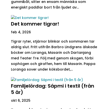
gummibåt, sitter en ensam människa som
energiskt paddlar bort från ljudet av...
Det kommer tigrar!
feb 4, 2026
Tigrar ryter, stjärnor blinkar och sommaren tar
aldrig slut. Fritt utifrån Barbro Lindgrens älskade
böcker om Loranga, Masarin och Dartanjang
med Teater Tre. Följ med genom skogen, förbi
sophögen och giraffen, hem till Masarin. Pappa
Loranga sover under köksbordet,...
Familjelördag: Sápmi i textil (från
5 år)
okt 6, 2025