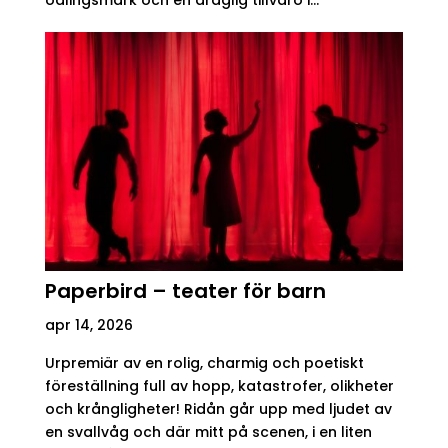
Paperbird – teater för barn
apr 14, 2026
Urpremiär av en rolig, charmig och poetiskt
föreställning full av hopp, katastrofer, olikheter
och krångligheter! Ridån går upp med ljudet av
en svallvåg och där mitt på scenen, i en liten