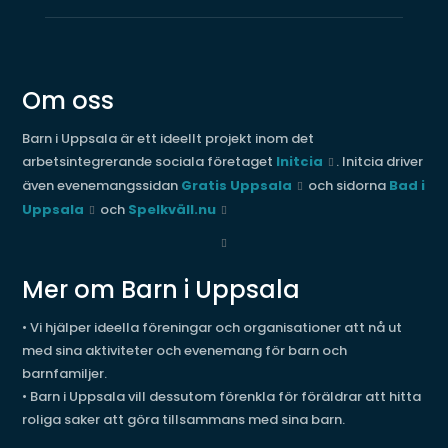
Om oss
Barn i Uppsala är ett ideellt projekt inom det
arbetsintegrerande sociala företaget
Initcia
. Initcia driver
även evenemangssidan
Gratis Uppsala
och sidorna
Bad i
Uppsala
och
Spelkväll.nu
Mer om Barn i Uppsala
• Vi hjälper ideella föreningar och organisationer att nå ut
med sina aktiviteter och evenemang för barn och
barnfamiljer.
• Barn i Uppsala vill dessutom förenkla för föräldrar att hitta
roliga saker att göra tillsammans med sina barn.