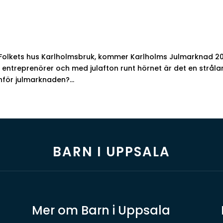
Folkets hus Karlholmsbruk, kommer Karlholms Julmarknad 2
a entreprenörer och med julafton runt hörnet är det en strål
nför julmarknaden?...
BARN I UPPSALA
Mer om Barn i Uppsala