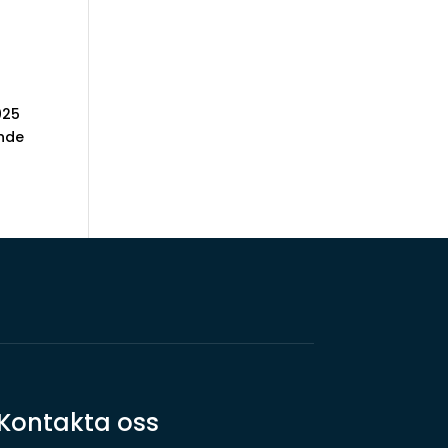
025
ande
Kontakta oss