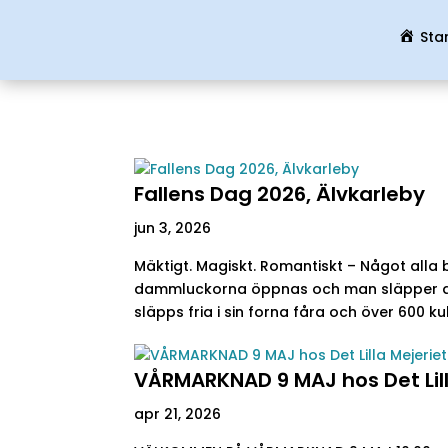
Sta
Fallens Dag 2026, Älvkarleby
jun 3, 2026
Mäktigt. Magiskt. Romantiskt – Något alla b
dammluckorna öppnas och man släpper al
släpps fria i sin forna fåra och över 600 ku
VÅRMARKNAD 9 MAJ hos Det Lill
apr 21, 2026