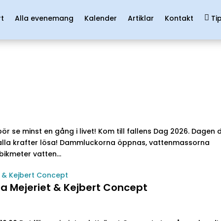
rt
Alla evenemang
Kalender
Artiklar
Kontakt
Ti
ör se minst en gång i livet! Kom till fallens Dag 2026. Dagen 
la krafter lösa! Dammluckorna öppnas, vattenmassorna
bikmeter vatten...
a Mejeriet & Kejbert Concept