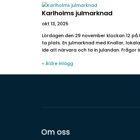
Karlholms julmarknad
okt 13, 2025
Lördagen den 29 november klockan 12 på 
ta plats. En julmarknad med Knallar, lokal
ide att närvara och ta in julandan. Frågor i
« Äldre inlägg
Om oss