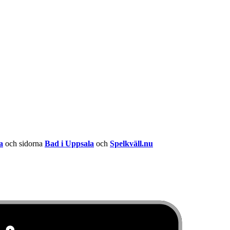
a
och sidorna
Bad i Uppsala
och
Spelkväll.nu