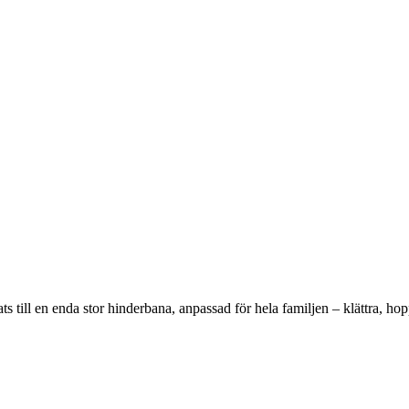
s till en enda stor hinderbana, anpassad för hela familjen – klättra, h