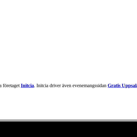
la företaget
Initcia
. Initcia driver även evenemangssidan
Gratis Uppsal