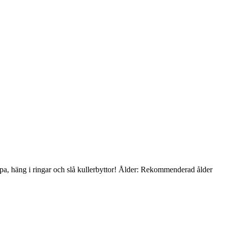
oppa, häng i ringar och slå kullerbyttor! Ålder: Rekommenderad ålder