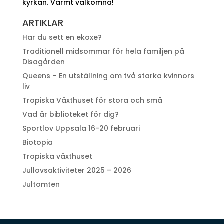
kyrkan. Varmt välkomna!
ARTIKLAR
Har du sett en ekoxe?
Traditionell midsommar för hela familjen på
Disagården
Queens – En utställning om två starka kvinnors
liv
Tropiska Växthuset för stora och små
Vad är biblioteket för dig?
Sportlov Uppsala 16-20 februari
Biotopia
Tropiska växthuset
Jullovsaktiviteter 2025 – 2026
Jultomten