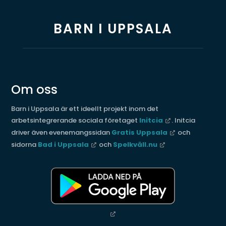
BARN I UPPSALA
Om oss
Barn i Uppsala är ett ideellt projekt inom det
arbetsintegrerande sociala företaget
Initcia
. Initcia
driver även evenemangssidan
Gratis Uppsala
och
sidorna
Bad i Uppsala
och
Spelkväll.nu