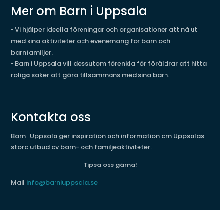
Mer om Barn i Uppsala
• Vi hjälper ideella föreningar och organisationer att nå ut
med sina aktiviteter och evenemang för barn och
barnfamiljer.
• Barn i Uppsala vill dessutom förenkla för föräldrar att hitta
roliga saker att göra tillsammans med sina barn.
Kontakta oss
Barn i Uppsala ger inspiration och information om Uppsalas
stora utbud av barn- och familjeaktiviteter.
Tipsa oss gärna!
Mail
info@barniuppsala.se