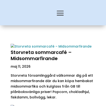
Storvreta sommarcafé –
Midsommarfirande
maj 11, 2026
Storvreta församlinggård välkomnar dig på ett
midsommarfirande där du kan köpa hembakat
midsommarfika och kulglass från GB till
plånboksvänliga priser! Popcorn, chokladhjul,
fiskdamm, bollvägg, lekar.