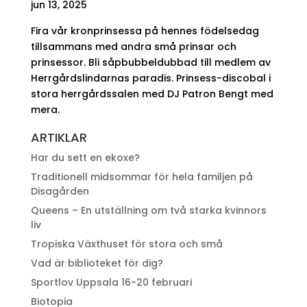
jun 13, 2025
Fira vår kronprinsessa på hennes födelsedag
tillsammans med andra små prinsar och
prinsessor. Bli såpbubbeldubbad till medlem av
Herrgårdslindarnas paradis. Prinsess-discobal i
stora herrgårdssalen med DJ Patron Bengt med
mera.
ARTIKLAR
Har du sett en ekoxe?
Traditionell midsommar för hela familjen på
Disagården
Queens – En utställning om två starka kvinnors
liv
Tropiska Växthuset för stora och små
Vad är biblioteket för dig?
Sportlov Uppsala 16-20 februari
Biotopia