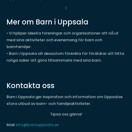
Mer om Barn i Uppsala
• Vi hjälper ideella föreningar och organisationer att nå ut
med sina aktiviteter och evenemang för barn och
barnfamiljer.
• Barn i Uppsala vill dessutom förenkla för föräldrar att hitta
roliga saker att göra tillsammans med sina barn.
Kontakta oss
Barn i Uppsala ger inspiration och information om Uppsalas
stora utbud av barn- och familjeaktiviteter.
Tipsa oss gärna!
Mail
info@barniuppsala.se