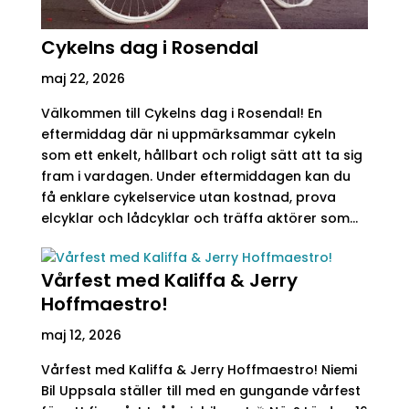
Cykelns dag i Rosendal
maj 22, 2026
Välkommen till Cykelns dag i Rosendal! En
eftermiddag där ni uppmärksammar cykeln
som ett enkelt, hållbart och roligt sätt att ta sig
fram i vardagen. Under eftermiddagen kan du
få enklare cykelservice utan kostnad, prova
elcyklar och lådcyklar och träffa aktörer som...
Vårfest med Kaliffa & Jerry
Hoffmaestro!
maj 12, 2026
Vårfest med Kaliffa & Jerry Hoffmaestro! Niemi
Bil Uppsala ställer till med en gungande vårfest