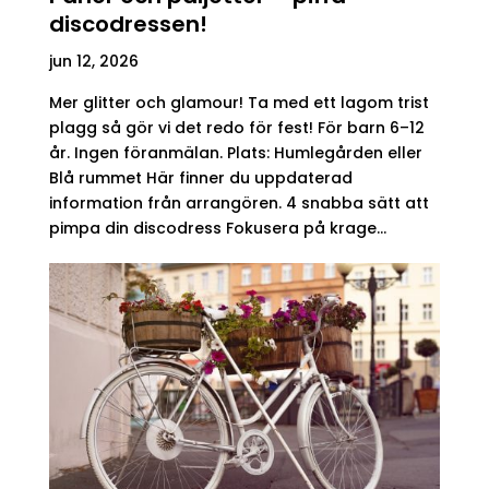
discodressen!
jun 12, 2026
Mer glitter och glamour! Ta med ett lagom trist
plagg så gör vi det redo för fest! För barn 6–12
år. Ingen föranmälan. Plats: Humlegården eller
Blå rummet Här finner du uppdaterad
information från arrangören. 4 snabba sätt att
pimpa din discodress Fokusera på krage...