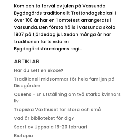
Kom och ta farväl av julen på Vassunda
Bygdegårds traditionellt Trettondagskalas! I
över 100 år har en Tomtefest arrangerats i
Vassunda. Den första hölls i Vassunda skola
1907 på fjärdedag jul. Sedan många år har
traditionen förts vidare i
Bygdegårdsföreningens regi...
ARTIKLAR
Har du sett en ekoxe?
Traditionell midsommar för hela familjen på
Disagården
Queens – En utställning om två starka kvinnors
liv
Tropiska Växthuset för stora och små
Vad är biblioteket för dig?
Sportlov Uppsala 16-20 februari
Biotopia