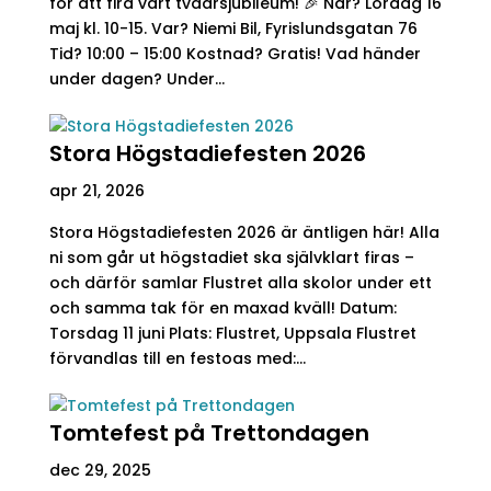
för att fira vårt tvåårsjubileum! 🎉 När? Lördag 16
maj kl. 10-15. Var? Niemi Bil, Fyrislundsgatan 76
Tid? 10:00 – 15:00 Kostnad? Gratis! Vad händer
under dagen? Under...
Stora Högstadiefesten 2026
apr 21, 2026
Stora Högstadiefesten 2026 är äntligen här! Alla
ni som går ut högstadiet ska självklart firas –
och därför samlar Flustret alla skolor under ett
och samma tak för en maxad kväll! Datum:
Torsdag 11 juni Plats: Flustret, Uppsala Flustret
förvandlas till en festoas med:...
Tomtefest på Trettondagen
dec 29, 2025