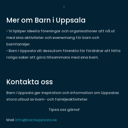
Mer om Barn i Uppsala
• Vi hjälper ideella föreningar och organisationer att nå ut
med sina aktiviteter och evenemang för barn och
barnfamiljer.
• Barn i Uppsala vill dessutom förenkla för föräldrar att hitta
roliga saker att göra tillsammans med sina barn.
Kontakta oss
Barn i Uppsala ger inspiration och information om Uppsalas
stora utbud av barn- och familjeaktiviteter.
Tipsa oss gärna!
Mail
info@barniuppsala.se