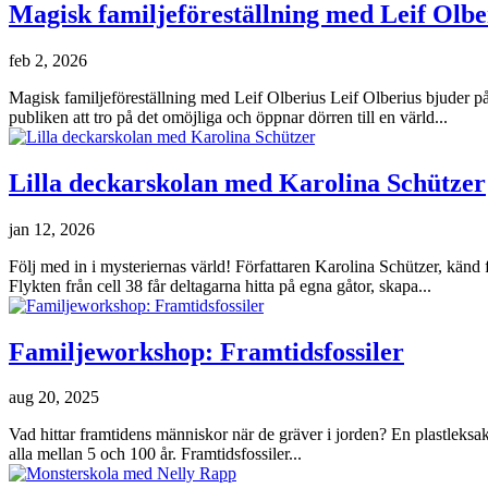
Magisk familjeföreställning med Leif Olbe
feb 2, 2026
Magisk familjeföreställning med Leif Olberius Leif Olberius bjuder p
publiken att tro på det omöjliga och öppnar dörren till en värld...
Lilla deckarskolan med Karolina Schützer
jan 12, 2026
Följ med in i mysteriernas värld! Författaren Karolina Schützer, känd
Flykten från cell 38 får deltagarna hitta på egna gåtor, skapa...
Familjeworkshop: Framtidsfossiler
aug 20, 2025
Vad hittar framtidens människor när de gräver i jorden? En plastleksak
alla mellan 5 och 100 år. Framtidsfossiler...