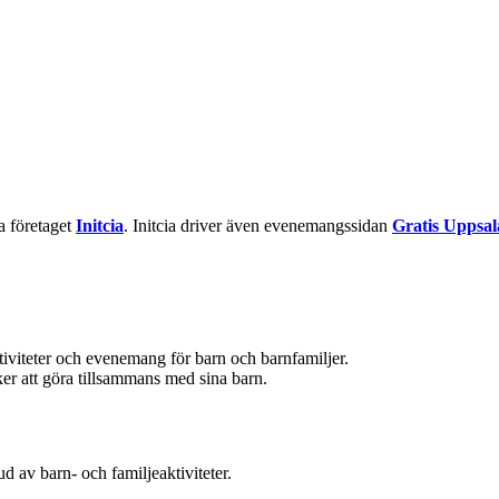
la företaget
Initcia
. Initcia driver även evenemangssidan
Gratis Uppsal
ktiviteter och evenemang för barn och barnfamiljer.
aker att göra tillsammans med sina barn.
d av barn- och familjeaktiviteter.