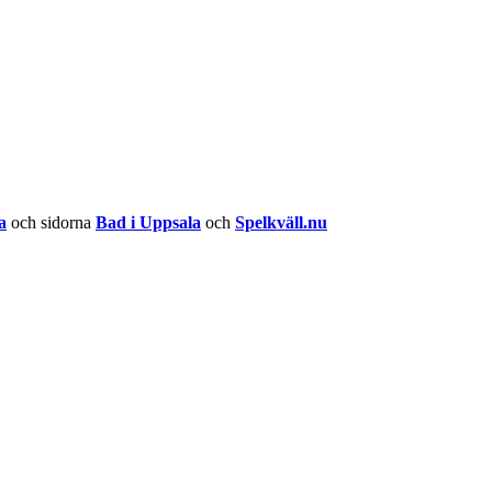
a
och sidorna
Bad i Uppsala
och
Spelkväll.nu