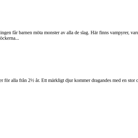
ingen får barnen möta monster av alla de slag. Här finns vampyrer, var
öckerna...
ler för alla från 2½ år. Ett märkligt djur kommer dragandes med en sto