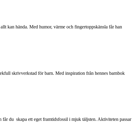
r allt kan hända. Med humor, värme och fingertoppskänsla får han
ekfull skrivverkstad för barn. Med inspiration från hennes barnbok
år du skapa ett eget framtidsfossil i mjuk täljsten. Aktiviteten passar