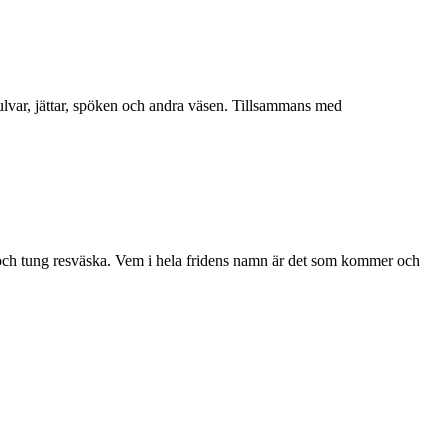
ulvar, jättar, spöken och andra väsen. Tillsammans med
r och tung resväska. Vem i hela fridens namn är det som kommer och