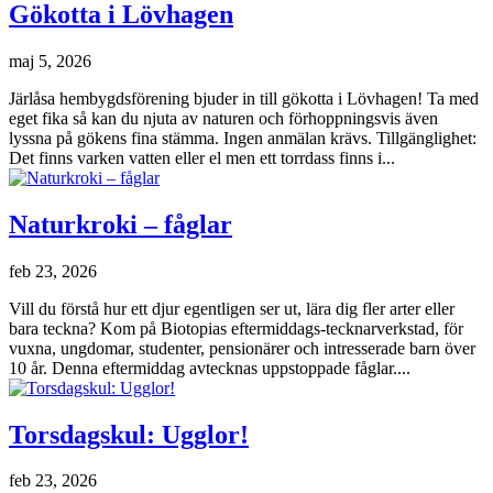
Gökotta i Lövhagen
maj 5, 2026
Järlåsa hembygdsförening bjuder in till gökotta i Lövhagen! Ta med
eget fika så kan du njuta av naturen och förhoppningsvis även
lyssna på gökens fina stämma. Ingen anmälan krävs. Tillgänglighet:
Det finns varken vatten eller el men ett torrdass finns i...
Naturkroki – fåglar
feb 23, 2026
Vill du förstå hur ett djur egentligen ser ut, lära dig fler arter eller
bara teckna? Kom på Biotopias eftermiddags-tecknarverkstad, för
vuxna, ungdomar, studenter, pensionärer och intresserade barn över
10 år. Denna eftermiddag avtecknas uppstoppade fåglar....
Torsdagskul: Ugglor!
feb 23, 2026