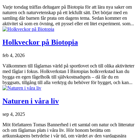
Varje torsdag träffas deltagare på Biotopia för att lära nya saker om
naturen och naturvetenskap på ett lekfullt sätt. Det börjar med en
samling där barnen får prata om dagens tema. Sedan kommer en
aktivitet så som en övning, ett pyssel eller ett litet experiment. som...
Holkveckor på Biotopia
feb 4, 2026
Välkommen till fåglarnas värld på sportlovet och till olika aktiviteter
med fåglar i fokus. Holkverkstan I Biotopias holkverkstad kan du
bygga en egen fågelholk till självkostnadspris – då får du en
byggsats, tillgång till alla verktyg du behöver för bygget, och kan...
Naturen i våra liv
sep 4, 2025
Möt författaren Tomas Bannerhed i ett samtal om natur och litteratur
och om fåglarnas plats i våra liv. Hör honom berätta om
artkunskapens betydelse i vår tid, om värdet av den vardagsnära