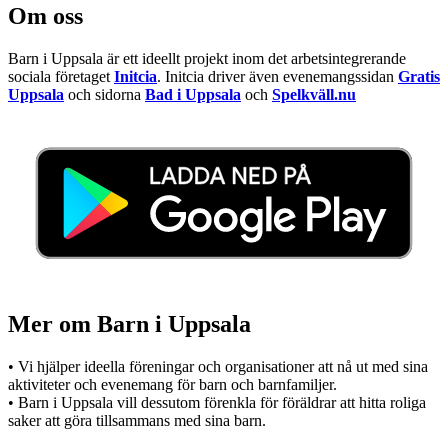
Om oss
Barn i Uppsala är ett ideellt projekt inom det arbetsintegrerande
sociala företaget
Initcia
. Initcia driver även evenemangssidan
Gratis
Uppsala
och sidorna
Bad i Uppsala
och
Spelkväll.nu
Mer om Barn i Uppsala
• Vi hjälper ideella föreningar och organisationer att nå ut med sina
aktiviteter och evenemang för barn och barnfamiljer.
• Barn i Uppsala vill dessutom förenkla för föräldrar att hitta roliga
saker att göra tillsammans med sina barn.