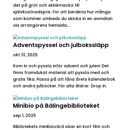
det på gröt och skinkmacka till
självkostnadspris. För att beräkna hur många
som kommer ombeds du skicka in en anmälan
via arrangörens hemsida....
Adventspyssel och julbokssläpp
okt 31, 2025
Kom in och pyssla inför advent och julen! Det
finns framdukat material att pyssla med och
gratis fika. Passa på att låna årets kalenderbok
och andra julböcker. För alla åldrar. Drop in.
Minibio på Bälingebiblioteket
sep 1, 2025
Bibliotekets minibiovärd visar en kort film och