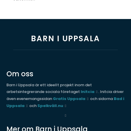
BARN I UPPSALA
Om oss
Barn i Uppsala är ett ideellt projekt inom det
arbetsintegrerande sociala företaget
Initcia
. Initcia driver
även evenemangssidan
Gratis Uppsala
och sidorna
Bad i
Uppsala
och
Spelkväll.nu
Mer om Barn i Uppsala