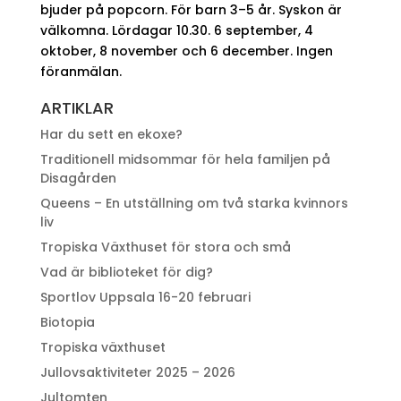
bjuder på popcorn. För barn 3–5 år. Syskon är
välkomna. Lördagar 10.30. 6 september, 4
oktober, 8 november och 6 december. Ingen
föranmälan.
ARTIKLAR
Har du sett en ekoxe?
Traditionell midsommar för hela familjen på
Disagården
Queens – En utställning om två starka kvinnors
liv
Tropiska Växthuset för stora och små
Vad är biblioteket för dig?
Sportlov Uppsala 16-20 februari
Biotopia
Tropiska växthuset
Jullovsaktiviteter 2025 – 2026
Jultomten