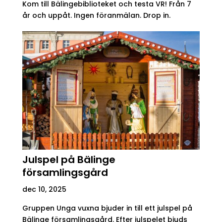
Kom till Bälingebiblioteket och testa VR! Från 7
år och uppåt. Ingen föranmälan. Drop in.
Julspel på Bälinge
församlingsgård
dec 10, 2025
Gruppen Unga vuxna bjuder in till ett julspel på
Bälinge församlingsgård. Efter julspelet bjuds