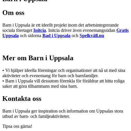
Om oss
Barn i Uppsala är ett ideellt projekt inom det arbetsintegrerande
sociala företaget
Initcia
. Initcia driver även evenemangssidan
Gratis
Uppsala
och sidorna
Bad i Uppsala
och
Spelkväll.nu
Mer om Barn i Uppsala
• Vi hjälper ideella föreningar och organisationer att nå ut med sina
aktiviteter och evenemang för barn och barnfamiljer.
• Barn i Uppsala vill dessutom förenkla för föräldrar att hitta roliga
saker att göra tillsammans med sina barn.
Kontakta oss
Barn i Uppsala ger inspiration och information om Uppsalas stora
utbud av barn- och familjeaktiviteter.
Tipsa oss gärna!