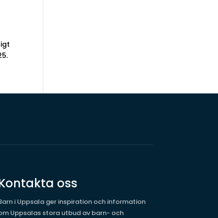
igt
25.
Kontakta oss
Barn i Uppsala ger inspiration och information
om Uppsalas stora utbud av barn- och