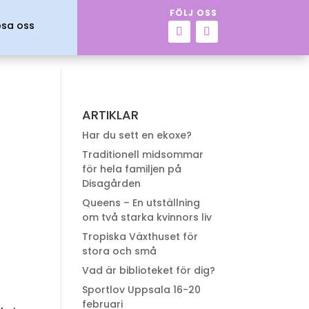
FÖLJ OSS
psa oss
ARTIKLAR
Har du sett en ekoxe?
Traditionell midsommar
för hela familjen på
Disagården
Queens – En utställning
om två starka kvinnors liv
Tropiska Växthuset för
stora och små
Vad är biblioteket för dig?
Sportlov Uppsala 16-20
februari