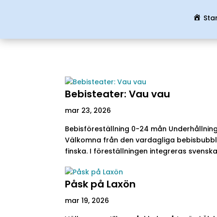
Sta
Bebisteater: Vau vau
mar 23, 2026
Bebisföreställning 0-24 mån Underhållnin
Välkomna från den vardagliga bebisbubbla
finska. I föreställningen integreras svenska,
Påsk på Laxön
mar 19, 2026