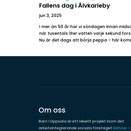
Fallens dag i Älvkarleby
jun 3, 2025
I mer än 50 år har vi söndagen innan midso
när tusentals liter vatten varje sekund fors
Nu är det dags att börja peppa – här komm
Om oss
Barn i Uppsala är ett ideellt projekt inom det
arbetsintegrerande sociala företaget
Initcia