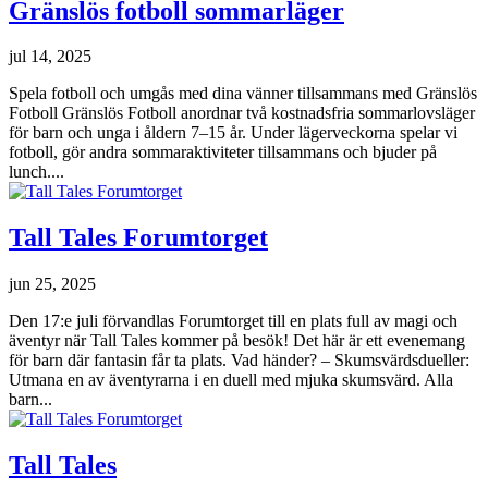
Gränslös fotboll sommarläger
jul 14, 2025
Spela fotboll och umgås med dina vänner tillsammans med Gränslös
Fotboll Gränslös Fotboll anordnar två kostnadsfria sommarlovsläger
för barn och unga i åldern 7–15 år. Under lägerveckorna spelar vi
fotboll, gör andra sommaraktiviteter tillsammans och bjuder på
lunch....
Tall Tales Forumtorget
jun 25, 2025
Den 17:e juli förvandlas Forumtorget till en plats full av magi och
äventyr när Tall Tales kommer på besök! Det här är ett evenemang
för barn där fantasin får ta plats. Vad händer? – Skumsvärdsdueller:
Utmana en av äventyrarna i en duell med mjuka skumsvärd. Alla
barn...
Tall Tales