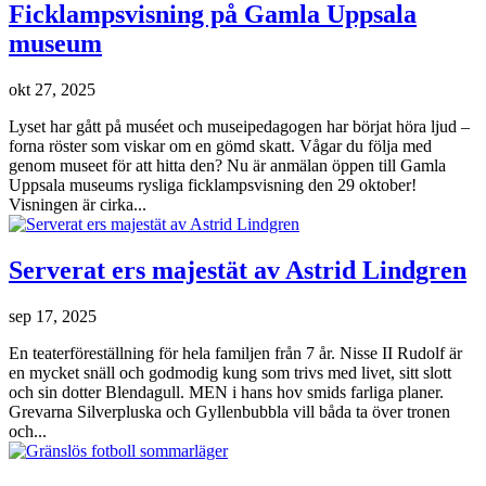
Ficklampsvisning på Gamla Uppsala
museum
okt 27, 2025
Lyset har gått på muséet och museipedagogen har börjat höra ljud –
forna röster som viskar om en gömd skatt. Vågar du följa med
genom museet för att hitta den? Nu är anmälan öppen till Gamla
Uppsala museums rysliga ficklampsvisning den 29 oktober!
Visningen är cirka...
Serverat ers majestät av Astrid Lindgren
sep 17, 2025
En teaterföreställning för hela familjen från 7 år. Nisse II Rudolf är
en mycket snäll och godmodig kung som trivs med livet, sitt slott
och sin dotter Blendagull. MEN i hans hov smids farliga planer.
Grevarna Silverpluska och Gyllenbubbla vill båda ta över tronen
och...