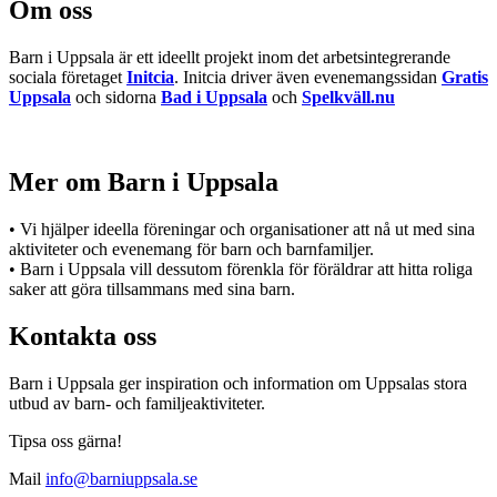
Om oss
Barn i Uppsala är ett ideellt projekt inom det arbetsintegrerande
sociala företaget
Initcia
. Initcia driver även evenemangssidan
Gratis
Uppsala
och sidorna
Bad i Uppsala
och
Spelkväll.nu
Mer om Barn i Uppsala
• Vi hjälper ideella föreningar och organisationer att nå ut med sina
aktiviteter och evenemang för barn och barnfamiljer.
• Barn i Uppsala vill dessutom förenkla för föräldrar att hitta roliga
saker att göra tillsammans med sina barn.
Kontakta oss
Barn i Uppsala ger inspiration och information om Uppsalas stora
utbud av barn- och familjeaktiviteter.
Tipsa oss gärna!
Mail
info@barniuppsala.se