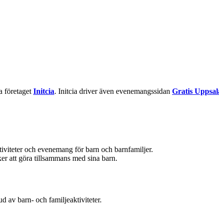
la företaget
Initcia
. Initcia driver även evenemangssidan
Gratis Uppsal
ktiviteter och evenemang för barn och barnfamiljer.
aker att göra tillsammans med sina barn.
d av barn- och familjeaktiviteter.