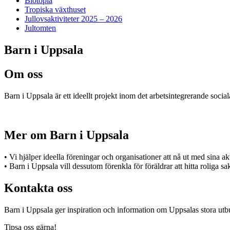
Biotopia
Tropiska växthuset
Jullovsaktiviteter 2025 – 2026
Jultomten
Barn i Uppsala
Om oss
Barn i Uppsala är ett ideellt projekt inom det arbetsintegrerande socia
Mer om Barn i Uppsala
• Vi hjälper ideella föreningar och organisationer att nå ut med sina a
• Barn i Uppsala vill dessutom förenkla för föräldrar att hitta roliga s
Kontakta oss
Barn i Uppsala ger inspiration och information om Uppsalas stora utbu
Tipsa oss gärna!