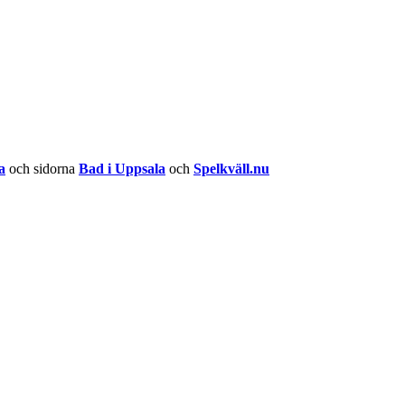
a
och sidorna
Bad i Uppsala
och
Spelkväll.nu