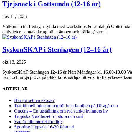
Tjejsnack i Gottsunda (12-16 år)
nov 11, 2025
Välkomna till fredagar fyllda med workshops & samtal på Gottsunda D
aktiviteter, samtala kring olika ämnen och träffa gäster....
SyskonSKAP i Stenhagen (12–16 år)
okt 13, 2025
SyskonSKAP Stenhagen 12–16 år När: Måndagar kl. 16.00-18.00 Var: 
barn och unga prova på olika konstnärliga uttryck, träffa yrkesverksa
ARTIKLAR
Har du sett en ekoxe?
Traditionell midsommar för hela familjen på Disagården
Queens – En utställning om två starka kvinnors liv
Tropiska Växthuset för stora och små
Vad är biblioteket för dig?
Sportlov Uppsala 16-20 februari