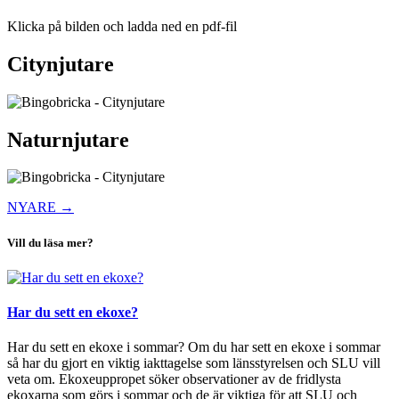
Klicka på bilden och ladda ned en pdf-fil
Citynjutare
Naturnjutare
NYARE
→
Vill du läsa mer?
Har du sett en ekoxe?
Har du sett en ekoxe i sommar? Om du har sett en ekoxe i sommar
så har du gjort en viktig iakttagelse som länsstyrelsen och SLU vill
veta om. Ekoxeuppropet söker observationer av de fridlysta
ekoxarna som görs i sommar och de är viktiga för att SLU och