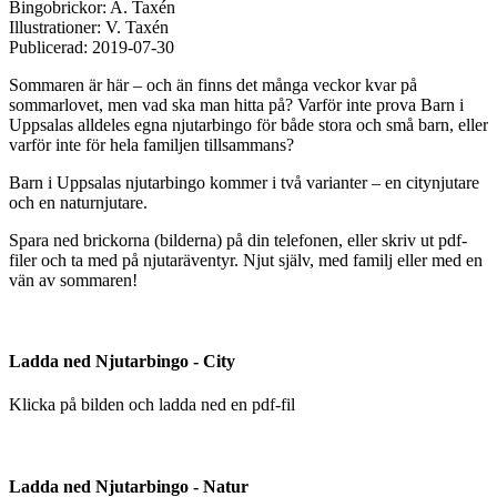
Bingobrickor: A. Taxén
Illustrationer: V. Taxén
Publicerad: 2019-07-30
Sommaren är här – och än finns det många veckor kvar på
sommarlovet, men vad ska man hitta på? Varför inte prova Barn i
Uppsalas alldeles egna njutarbingo för både stora och små barn, eller
varför inte för hela familjen tillsammans?
Barn i Uppsalas njutarbingo kommer i två varianter – en citynjutare
och en naturnjutare.
Spara ned brickorna (bilderna) på din telefonen, eller skriv ut pdf-
filer och ta med på njutaräventyr. Njut själv, med familj eller med en
vän av sommaren!
Ladda ned Njutarbingo - City
Klicka på bilden och ladda ned en pdf-fil
Ladda ned Njutarbingo - Natur