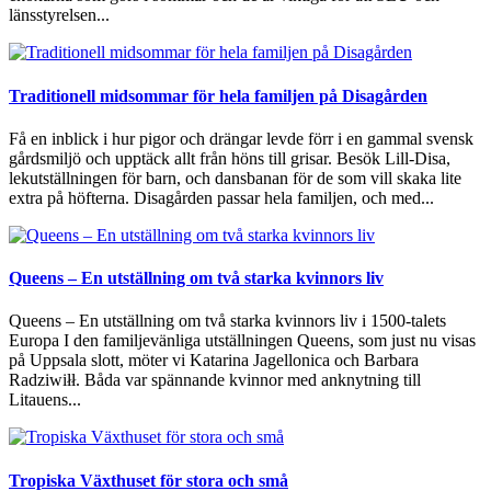
länsstyrelsen...
Traditionell midsommar för hela familjen på Disagården
Få en inblick i hur pigor och drängar levde förr i en gammal svensk
gårdsmiljö och upptäck allt från höns till grisar. Besök Lill-Disa,
lekutställningen för barn, och dansbanan för de som vill skaka lite
extra på höfterna. Disagården passar hela familjen, och med...
Queens – En utställning om två starka kvinnors liv
Queens – En utställning om två starka kvinnors liv i 1500-talets
Europa I den familjevänliga utställningen Queens, som just nu visas
på Uppsala slott, möter vi Katarina Jagellonica och Barbara
Radziwiłł. Båda var spännande kvinnor med anknytning till
Litauens...
Tropiska Växthuset för stora och små