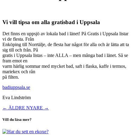
Vi vill tipsa om alla gratisbad i Uppsala
Det finns en uppsjö av lokala bad i länet! På Gratis i Uppsala listar
vi de flesta. Från
Enköping till Norrtälje, de flesta har något för alla och är lätta att ta
sig till och från. På
gratis i Uppsala listas – inte ALLA – men många bad i länet. Så se
fram emot en
varm härlig sommar med mycket bad, saft i flaska, kaffe i termos,
mariekex och rån
på filten.
badiuppsala.se
Eva Lindström
←
ÄLDRE
NYARE
→
Vill du läsa mer?