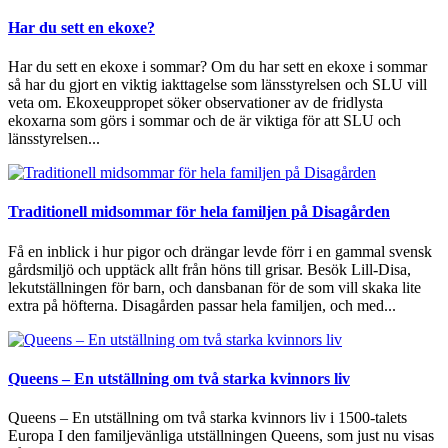
Har du sett en ekoxe?
Har du sett en ekoxe i sommar? Om du har sett en ekoxe i sommar
så har du gjort en viktig iakttagelse som länsstyrelsen och SLU vill
veta om. Ekoxeuppropet söker observationer av de fridlysta
ekoxarna som görs i sommar och de är viktiga för att SLU och
länsstyrelsen...
Traditionell midsommar för hela familjen på Disagården
Få en inblick i hur pigor och drängar levde förr i en gammal svensk
gårdsmiljö och upptäck allt från höns till grisar. Besök Lill-Disa,
lekutställningen för barn, och dansbanan för de som vill skaka lite
extra på höfterna. Disagården passar hela familjen, och med...
Queens – En utställning om två starka kvinnors liv
Queens – En utställning om två starka kvinnors liv i 1500-talets
Europa I den familjevänliga utställningen Queens, som just nu visas