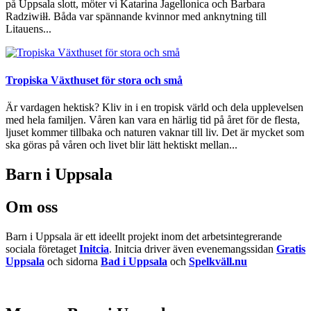
på Uppsala slott, möter vi Katarina Jagellonica och Barbara
Radziwiłł. Båda var spännande kvinnor med anknytning till
Litauens...
Tropiska Växthuset för stora och små
Är vardagen hektisk? Kliv in i en tropisk värld och dela upplevelsen
med hela familjen. Våren kan vara en härlig tid på året för de flesta,
ljuset kommer tillbaka och naturen vaknar till liv. Det är mycket som
ska göras på våren och livet blir lätt hektiskt mellan...
Barn i Uppsala
Om oss
Barn i Uppsala är ett ideellt projekt inom det arbetsintegrerande
sociala företaget
Initcia
. Initcia driver även evenemangssidan
Gratis
Uppsala
och sidorna
Bad i Uppsala
och
Spelkväll.nu