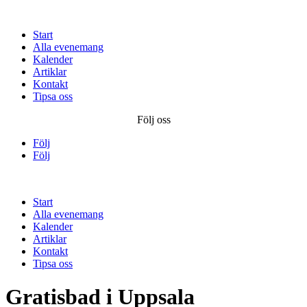
Start
Alla evenemang
Kalender
Artiklar
Kontakt
Tipsa oss
Följ oss
Följ
Följ
Start
Alla evenemang
Kalender
Artiklar
Kontakt
Tipsa oss
Gratisbad i Uppsala