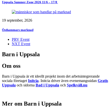
Uppsala Summer Zone 2026 11/6 – 17/8 ​
19 september, 2026
Östhammars marknad
PRV Event
NXT Event
Barn i Uppsala
Om oss
Barn i Uppsala är ett ideellt projekt inom det arbetsintegrerande
sociala företaget
Initcia
. Initcia driver även evenemangssidan
Gratis
Uppsala
och sidorna
Bad i Uppsala
och
Spelkväll.nu
Mer om Barn i Uppsala