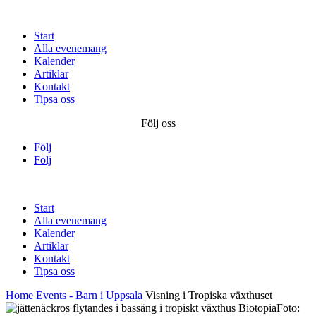
Start
Alla evenemang
Kalender
Artiklar
Kontakt
Tipsa oss
Följ oss
Följ
Följ
Start
Alla evenemang
Kalender
Artiklar
Kontakt
Tipsa oss
Home
Events - Barn i Uppsala
Visning i Tropiska växthuset
Foto: