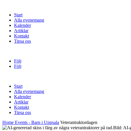
Start
Alla evenemang
Kalender
Artiklar
Kontakt
Tipsa oss
Följ
Följ
Start
Alla evenemang
Kalender
Artiklar
Kontakt
Tipsa oss
Home
Events - Barn i Uppsala
Veterantraktordagen
Bild: AI