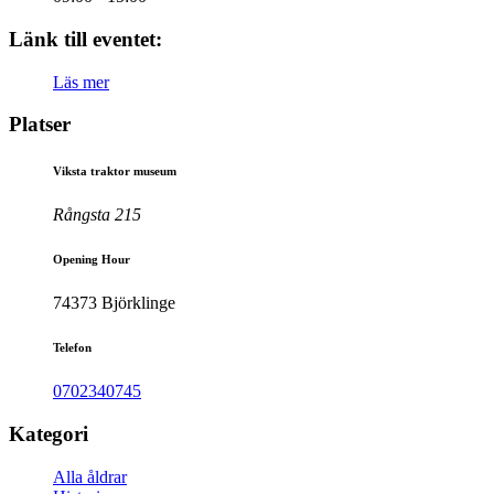
Länk till eventet:
Läs mer
Platser
Viksta traktor museum
Rångsta 215
Opening Hour
74373 Björklinge
Telefon
0702340745
Kategori
Alla åldrar