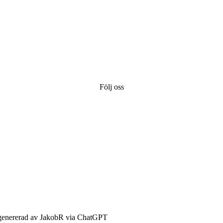
Följ oss
-genererad av JakobR via ChatGPT