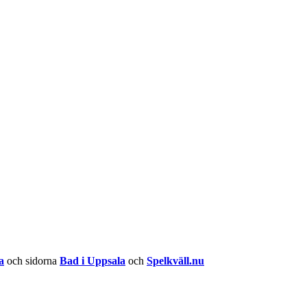
a
och sidorna
Bad i Uppsala
och
Spelkväll.nu