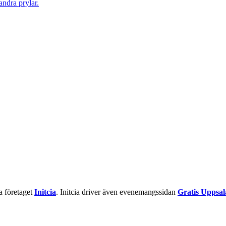
la företaget
Initcia
. Initcia driver även evenemangssidan
Gratis Uppsal