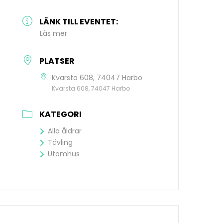
LÄNK TILL EVENTET:
Läs mer
PLATSER
Kvarsta 608, 74047 Harbo
Kvarsta 608, 74047 Harbo
KATEGORI
Alla åldrar
Tävling
Utomhus