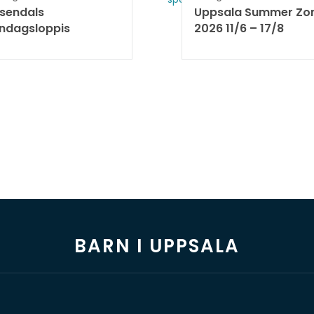
sendals
Uppsala Summer Zo
ndagsloppis
2026 11/6 – 17/8 ​
BARN I UPPSALA