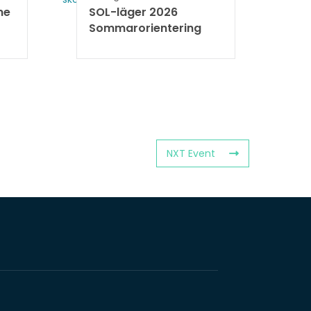
ne
SOL-läger 2026
Sommarorientering
NXT Event