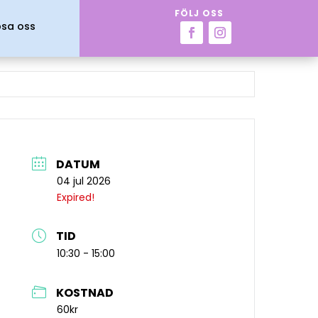
FÖLJ OSS
psa oss
DATUM
04 jul 2026
Expired!
TID
10:30 - 15:00
KOSTNAD
60kr