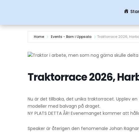
Sta
Home
Events - Barn i Uppsala
Traktorrace 2026, Harb
Traktorrace 2026, Har
Nu är det tillbaka, det unika traktorracet. Upplev en 
modeller med balvagn på draget.
NY PLATS DETTA ÅR! Evenemanget kommer att hållas
Speaker är återigen den fenomenale Johan Ragnar