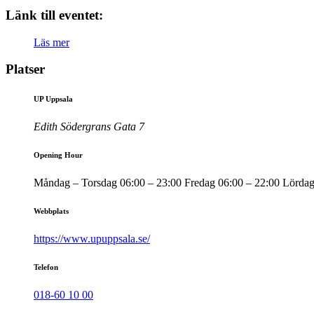
Länk till eventet:
Läs mer
Platser
UP Uppsala
Edith Södergrans Gata 7
Opening Hour
Måndag – Torsdag 06:00 – 23:00 Fredag 06:00 – 22:00 Lördag
Webbplats
https://www.upuppsala.se/
Telefon
018-60 10 00