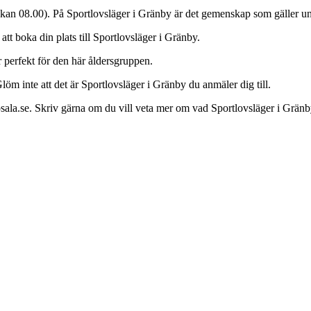
n 08.00). På Sportlovsläger i Gränby är det gemenskap som gäller und
att boka din plats till Sportlovsläger i Gränby.
 perfekt för den här åldersgruppen.
öm inte att det är Sportlovsläger i Gränby du anmäler dig till.
la.se. Skriv gärna om du vill veta mer om vad Sportlovsläger i Gränb