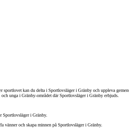
r sportlovet kan du delta i Sportlovsläger i Gränby och uppleva gemen
arn och unga i Gränby-området där Sportlovsläger i Gränby erbjuds.
r Sportlovsläger i Gränby.
ffa vänner och skapa minnen på Sportlovsläger i Gränby.