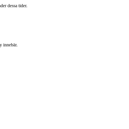
er dessa tider.
y innebär.