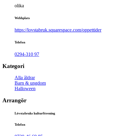
olika
Webbplats
https://lovstabruk.squarespace.com/oppettider
Telefon
0294-310 97
Kategori
Alla åldrar
Barn & ungdom
Halloween
Arrangör
Lövstabruks kulturförening
Telefon