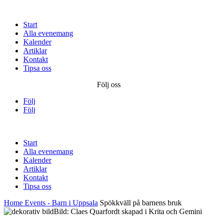
Start
Alla evenemang
Kalender
Artiklar
Kontakt
Tipsa oss
Följ oss
Följ
Följ
Start
Alla evenemang
Kalender
Artiklar
Kontakt
Tipsa oss
Home
Events - Barn i Uppsala
Spökkväll på barnens bruk
Bild: Claes Quarfordt skapad i Krita och Gemini