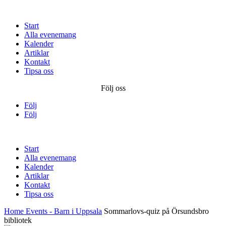
Start
Alla evenemang
Kalender
Artiklar
Kontakt
Tipsa oss
Följ oss
Följ
Följ
Start
Alla evenemang
Kalender
Artiklar
Kontakt
Tipsa oss
Home
Events - Barn i Uppsala
Sommarlovs-quiz på Örsundsbro
bibliotek