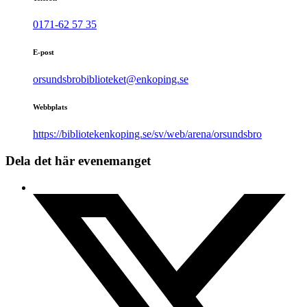
0171-62 57 35
E-post
orsundsbrobiblioteket@enkoping.se
Webbplats
https://bibliotekenkoping.se/sv/web/arena/orsundsbro
Dela det här evenemanget