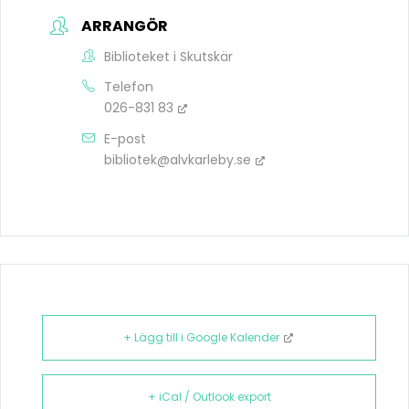
ARRANGÖR
Biblioteket i Skutskär
Telefon
026-831 83
E-post
bibliotek@alvkarleby.se
+ Lägg till i Google Kalender
+ iCal / Outlook export