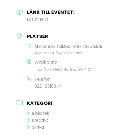
LÄNK TILL EVENTET:
Läs mer
PLATSER
Älvkarleby folkbibliotek i Skutskär
Ågatan 7A, 814 30 Skutskär
Webbplats
https://bibliotek.alvkarleby.se/#/
Telefon
026-83183
KATEGORI
Bibliotek
Kreativt
Skriva