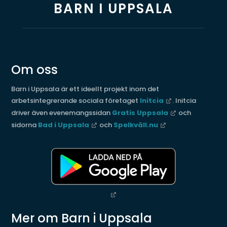
BARN I UPPSALA
Om oss
Barn i Uppsala är ett ideellt projekt inom det
arbetsintegrerande sociala företaget
Initcia
. Initcia
driver även evenemangssidan
Gratis Uppsala
och
sidorna
Bad i Uppsala
och
Spelkväll.nu
Mer om Barn i Uppsala