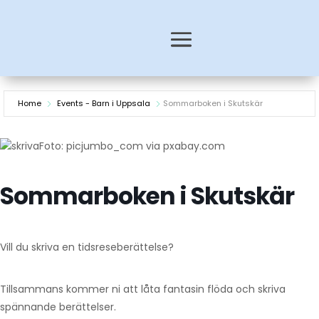
Home
Events - Barn i Uppsala
Sommarboken i Skutskär
Foto: picjumbo_com via pxabay.com
Sommarboken i Skutskär
Vill du skriva en tidsreseberättelse?
Tillsammans kommer ni att låta fantasin flöda och skriva
spännande berättelser.