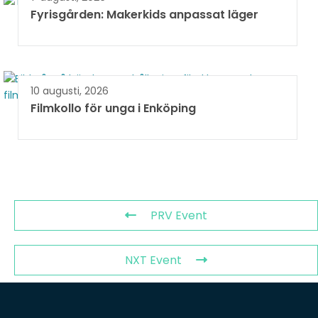
Fyrisgården: Makerkids anpassat läger
10 augusti, 2026
Filmkollo för unga i Enköping
PRV Event
NXT Event