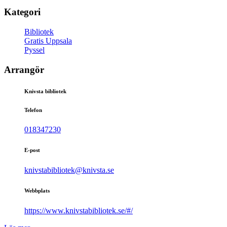
Kategori
Bibliotek
Gratis Uppsala
Pyssel
Arrangör
Knivsta bibliotek
Telefon
018347230
E-post
knivstabibliotek@knivsta.se
Webbplats
https://www.knivstabibliotek.se/#/