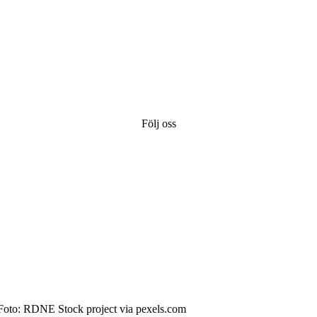
Följ oss
Foto: RDNE Stock project via pexels.com