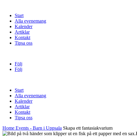
Start
Alla evenemang
Kalender
Artiklar
Kontakt
Tipsa oss
Följ
Följ
Start
Alla evenemang
Kalender
Artiklar
Kontakt
Tipsa oss
Home
Events - Barn i Uppsala
Skapa ett fantasiakvarium