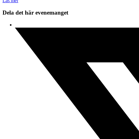
Läs mer
Dela det här evenemanget