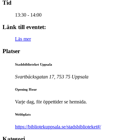
Tid
13:30 - 14:00
Länk till eventet:
Läs mer
Platser
Stadsbiblioteket Uppsala
Svartbäcksgatan 17, 753 75 Uppsala
Opening Hour
Varje dag, för öppettider se hemsida.
Webbplats
https://bibliotekuppsala.se/stadsbiblioteket#/
Kategori