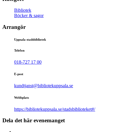
Bibliotek
Böcker & sagor
Arrangör
Uppsala stadsbibliotek
Telefon
018-727 17 00
E-post
kundtjanst@bibliotekuppsala.se
Webbplats
https://bibliotekuppsala.se/stadsbiblioteket#/
Dela det här evenemanget