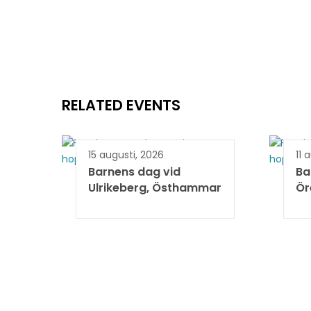
RELATED EVENTS
15 augusti, 2026
11 
Barnens dag vid
Ba
Ulrikeberg, Östhammar
Ör