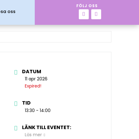
FÖLJ OSS
psa oss
DATUM
11 apr 2026
Expired!
TID
13:30 - 14:00
LÄNK TILL EVENTET:
Läs mer