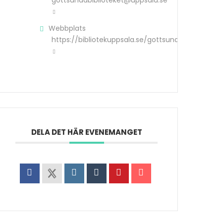
gottsundabiblioteket@uppsala.se
Webbplats
https://bibliotekuppsala.se/gottsundabiblioteke
DELA DET HÄR EVENEMANGET