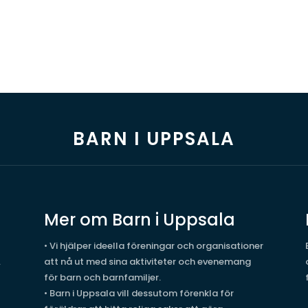
BARN I UPPSALA
Mer om Barn i Uppsala
• Vi hjälper ideella föreningar och organisationer
.
att nå ut med sina aktiviteter och evenemang
för barn och barnfamiljer.
• Barn i Uppsala vill dessutom förenkla för