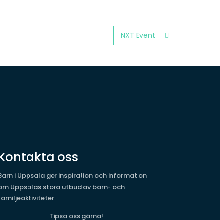
NXT Event
Kontakta oss
Barn i Uppsala ger inspiration och information
om Uppsalas stora utbud av barn- och
familjeaktiviteter.
Tipsa oss gärna!