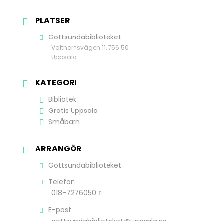
PLATSER
Gottsundabiblioteket
Valthornsvägen 11, 756 50
Uppsala
KATEGORI
Bibliotek
Gratis Uppsala
Småbarn
ARRANGÖR
Gottsundabiblioteket
Telefon
018-7276050
E-post