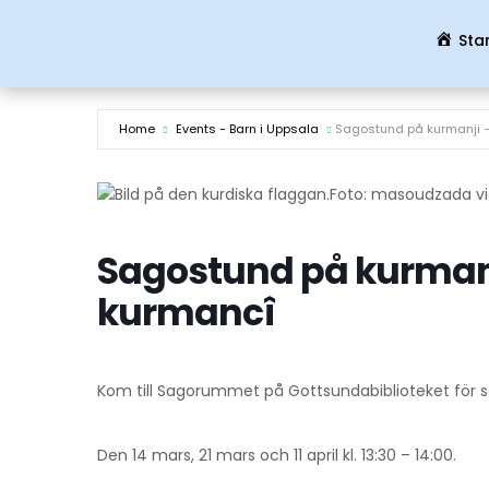
Sta
Home
Events - Barn i Uppsala
Sagostund på kurmanji –
Foto: masoudzada v
Sagostund på kurmanj
kurmancî
Kom till Sagorummet på Gottsundabiblioteket för 
Den 14 mars, 21 mars och 11 april kl. 13:30 – 14:00.