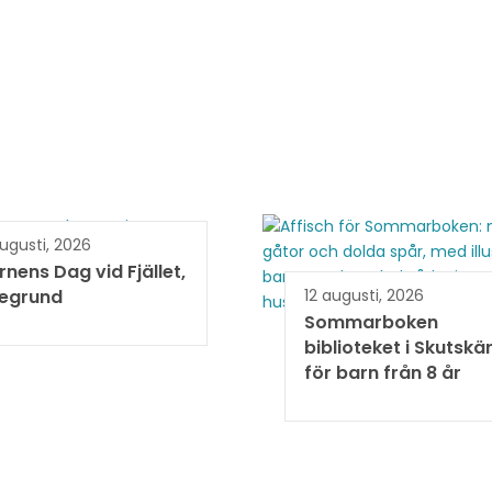
augusti, 2026
rnens Dag vid Fjället,
egrund
12 augusti, 2026
Sommarboken
biblioteket i Skutskä
för barn från 8 år