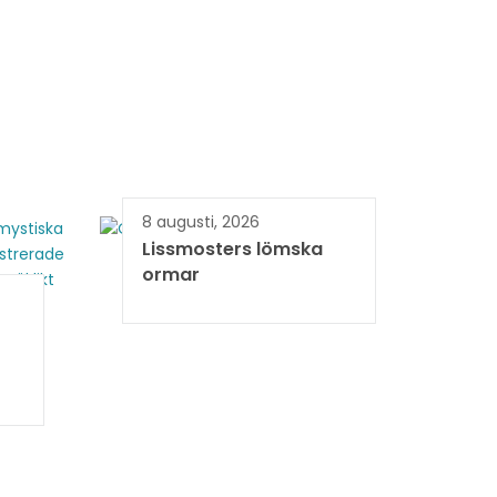
8 augusti, 2026
Lissmosters lömska
ormar
r