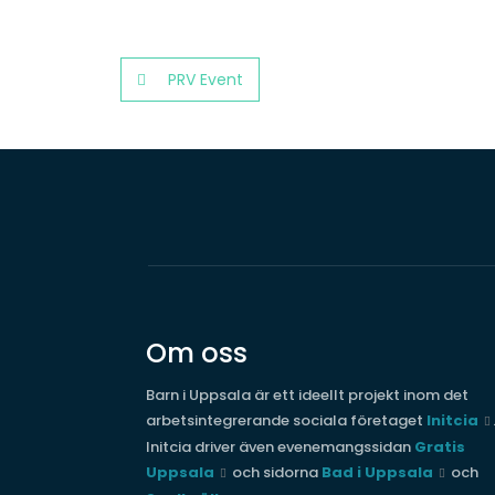
PRV Event
Om oss
Barn i Uppsala är ett ideellt projekt inom det
arbetsintegrerande sociala företaget
Initcia
Initcia driver även evenemangssidan
Gratis
Uppsala
och sidorna
Bad i Uppsala
och