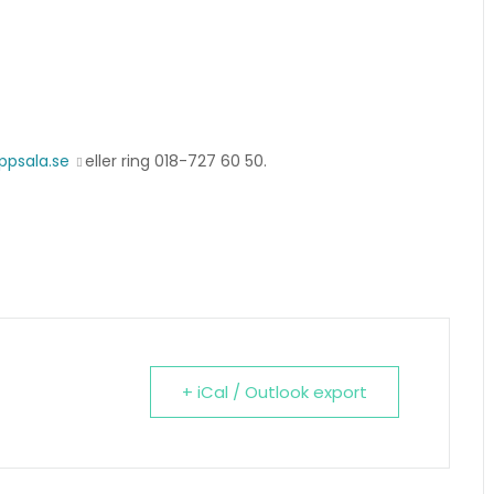
ppsala.se
eller ring 018-727 60 50.
+ iCal / Outlook export