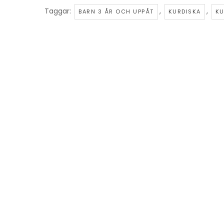
Taggar:
,
,
BARN 3 ÅR OCH UPPÅT
KURDISKA
KU