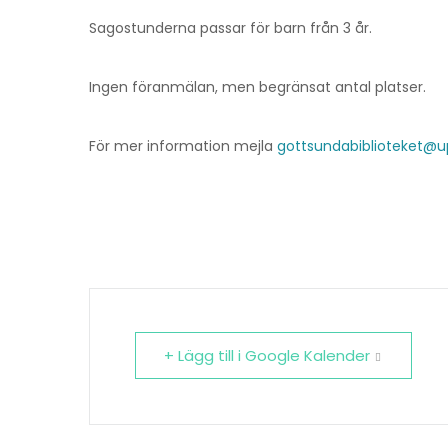
Sagostunderna passar för barn från 3 år.
Ingen föranmälan, men begränsat antal platser.
För mer information mejla
gottsundabiblioteket@u
+ Lägg till i Google Kalender